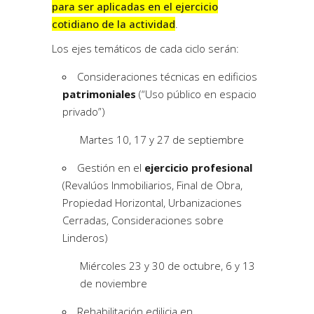
para ser aplicadas en el ejercicio
cotidiano de la actividad
.
Los ejes temáticos de cada ciclo serán:
Consideraciones técnicas en edificios
patrimoniales
(“Uso público en espacio
privado”)
Martes 10, 17 y 27 de septiembre
Gestión en el
ejercicio profesional
(Revalúos Inmobiliarios, Final de Obra,
Propiedad Horizontal, Urbanizaciones
Cerradas, Consideraciones sobre
Linderos)
Miércoles 23 y 30 de octubre, 6 y 13
de noviembre
Rehabilitación edilicia en