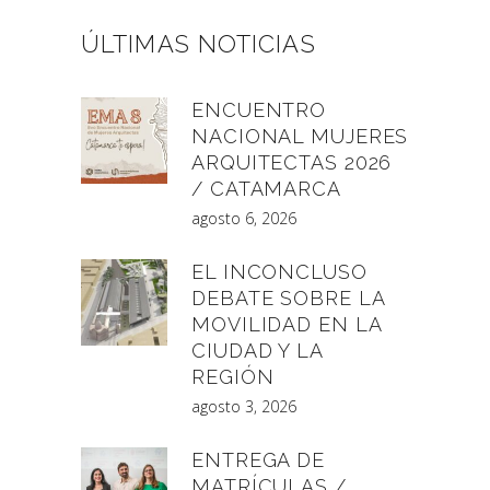
ÚLTIMAS NOTICIAS
ENCUENTRO
NACIONAL MUJERES
ARQUITECTAS 2026
/ CATAMARCA
agosto 6, 2026
EL INCONCLUSO
DEBATE SOBRE LA
MOVILIDAD EN LA
CIUDAD Y LA
REGIÓN
agosto 3, 2026
ENTREGA DE
MATRÍCULAS /