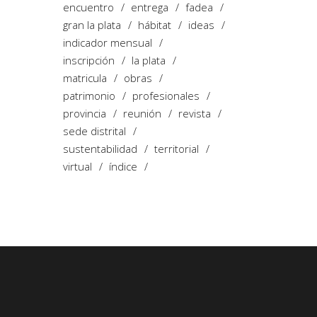
encuentro
entrega
fadea
gran la plata
hábitat
ideas
indicador mensual
inscripción
la plata
matricula
obras
patrimonio
profesionales
provincia
reunión
revista
sede distrital
sustentabilidad
territorial
virtual
índice