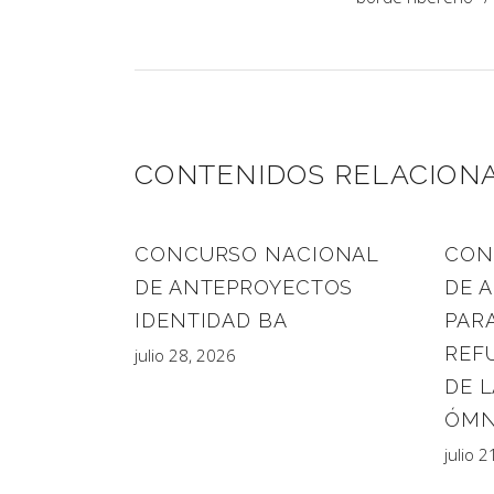
CONTENIDOS RELACION
CONCURSO NACIONAL
CON
DE ANTEPROYECTOS
DE 
IDENTIDAD BA
PARA
REF
julio 28, 2026
DE L
ÓMN
julio 