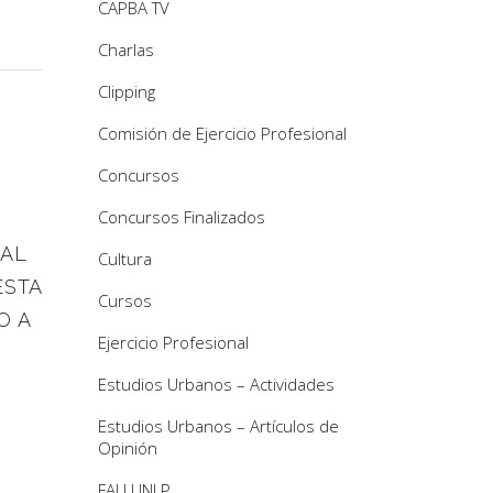
CAPBA TV
Charlas
Clipping
Comisión de Ejercicio Profesional
Concursos
Concursos Finalizados
AL
Cultura
ESTA
Cursos
O A
Ejercicio Profesional
Estudios Urbanos – Actividades
Estudios Urbanos – Artículos de
Opinión
FAU UNLP