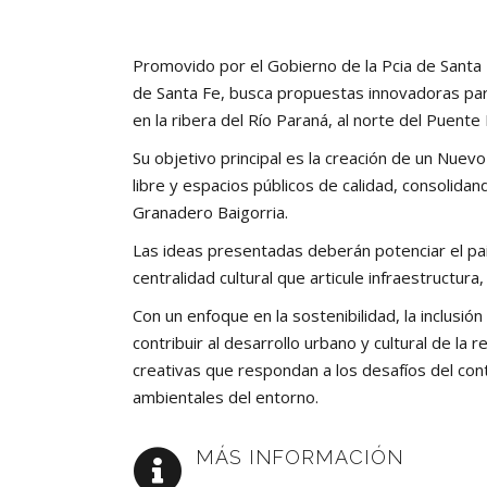
Artículos de Opinión
Actividades
Promovido por el Gobierno de la Pcia de Santa 
de Santa Fe, busca propuestas innovadoras para
en la ribera del Río Paraná, al norte del Puente R
Su objetivo principal es la creación de un Nuevo 
libre y espacios públicos de calidad, consolida
Granadero Baigorria.
​Las ideas presentadas deberán potenciar el pa
centralidad cultural que articule infraestructura
Con un enfoque en la sostenibilidad, la inclusió
contribuir al desarrollo urbano y cultural de la 
creativas que respondan a los desafíos del con
ambientales del entorno. ​
MÁS INFORMACIÓN