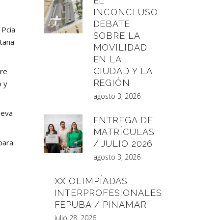
EL
INCONCLUSO
DEBATE
 Pcia
SOBRE LA
itana
MOVILIDAD
EN LA
CIUDAD Y LA
ire
REGIÓN
o y
agosto 3, 2026
ueva
ENTREGA DE
MATRÍCULAS
para
/ JULIO 2026
agosto 3, 2026
XX OLIMPÍADAS
INTERPROFESIONALES
FEPUBA / PINAMAR
julio 28, 2026