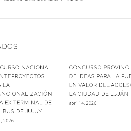
ADOS
CURSO NACIONAL
CONCURSO PROVINCI
ANTEPROYECTOS
DE IDEAS PARA LA PU
 LA
EN VALOR DEL ACCES
UNCIONALIZACIÓN
LA CIUDAD DE LUJÁN
A EX TERMINAL DE
abril 14, 2026
IBUS DE JUJUY
21, 2026