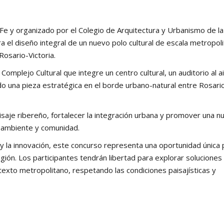
Fe y organizado por el Colegio de Arquitectura y Urbanismo de la
 el diseño integral de un nuevo polo cultural de escala metropol
osario-Victoria. ​
Complejo Cultural que integre un centro cultural, un auditorio al a
ndo una pieza estratégica en el borde urbano-natural entre Rosari
isaje ribereño, fortalecer la integración urbana y promover una n
, ambiente y comunidad. ​
n y la innovación, este concurso representa una oportunidad única 
región. Los participantes tendrán libertad para explorar soluciones
texto metropolitano, respetando las condiciones paisajísticas y