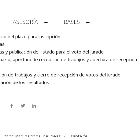
ASESORÍA
BASES
io del plazo para inscripción ​
tas
 y publicación del listado para el voto del Jurado
oncurso, apertura de recepción de trabajos y apertura de recepció
ción de trabajos y cierre de recepción de votos del Jurado
cación de los resultados
concurso nacional de ideas
/
santa fe