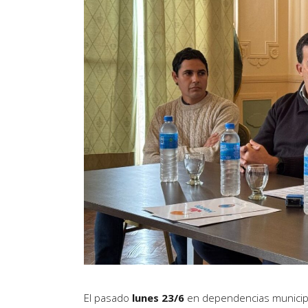
Artículos de Opinión
Actividades
El pasado
lunes 23/6
en dependencias municipa