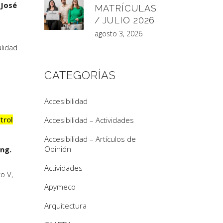
.
José
MATRÍCULAS
/ JULIO 2026
agosto 3, 2026
alidad
CATEGORÍAS
Accesibilidad
trol
Accesibilidad – Actividades
Accesibilidad – Artículos de
Opinión
Ing.
Actividades
o V,
Apymeco
Arquitectura