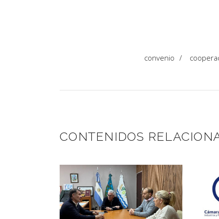
convenio
/
coopera
CONTENIDOS RELACION