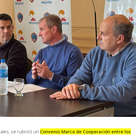
les, se rubricó un
Convenio Marco de Cooperación entre los