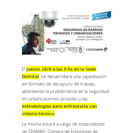
El
jueves 28/8 a las 9 hs en la Sede
Distrital
, se desarrollará una capacitación
en formato de desayuno de trabajo,
abordando la problemática de la seguridad
en urbanizaciones privadas y las
metodologías para enfrentarla con
criterio técnico
.
La misma estará a cargo de especialistas
de CEMARA -Cámara de Empresas de