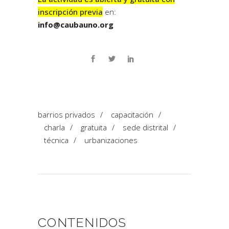
inscripción previa
en:
info@caubauno.org
barrios privados
/
capacitación
/
charla
/
gratuita
/
sede distrital
/
técnica
/
urbanizaciones
CONTENIDOS