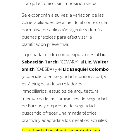
arquitectónico, sin imposición visual
Se expondrán a su vez la variación de las
vulnerabilidades de acuerdo al contexto, la
normativa de aplicación vigente y demás
buenas prácticas para efectivizar la
planificación preventiva.
La jornada tendrá como expositores al Li
c.
Sebastián Turchi
(CEMARA), al
Lic. Walter
Smith
(CAESBA) y el
Lic Ezequiel Colombo
(especialista en seguridad monitoreada), y
está dirigida a desarrolladores
inmobiliarios, estudios de arquitectura,
miembros de las comisiones de seguridad
de Barrios y empresas de seguridad;
buscando ofrecer una mirada técnica,
práctica y adaptada a los desafíos actuales.
La actividad es abierta y gratuita con