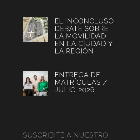
agosto 6, 2026
EL INCONCLUSO
DEBATE SOBRE
LA MOVILIDAD
EN LA CIUDAD Y
LA REGIÓN
agosto 3, 2026
ENTREGA DE
MATRÍCULAS /
JULIO 2026
agosto 3, 2026
SUSCRIBITE A NUESTRO