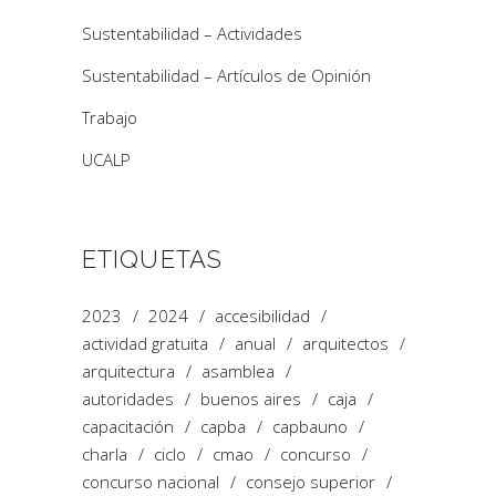
Sustentabilidad – Actividades
Sustentabilidad – Artículos de Opinión
Trabajo
UCALP
ETIQUETAS
2023
2024
accesibilidad
actividad gratuita
anual
arquitectos
arquitectura
asamblea
autoridades
buenos aires
caja
capacitación
capba
capbauno
charla
ciclo
cmao
concurso
concurso nacional
consejo superior