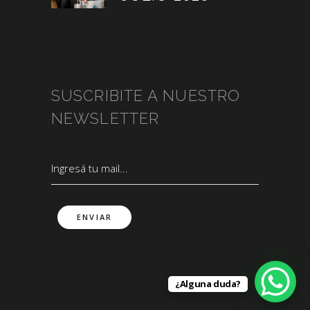
agosto 3, 2026
SUSCRIBITE A NUESTRO
NEWSLETTER
¿Alguna duda?