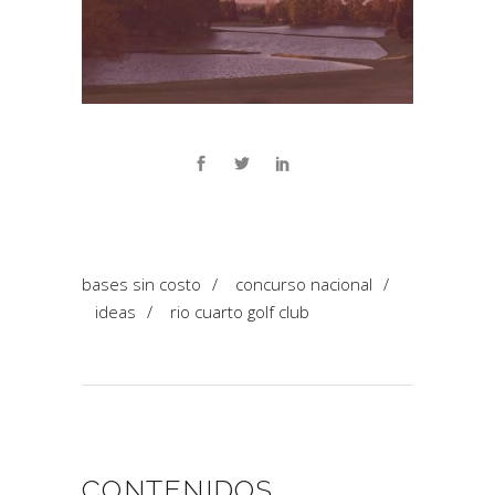
bases sin costo
/
concurso nacional
/
ideas
/
rio cuarto golf club
CONTENIDOS