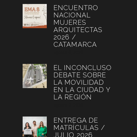
ENCUENTRO
NACIONAL
MUJERES
ARQUITECTAS
2026 /
CATAMARCA
agosto 6, 2026
EL INCONCLUSO
DEBATE SOBRE
LA MOVILIDAD
EN LA CIUDAD Y
LA REGIÓN
agosto 3, 2026
ENTREGA DE
MATRÍCULAS /
JULIO 2026