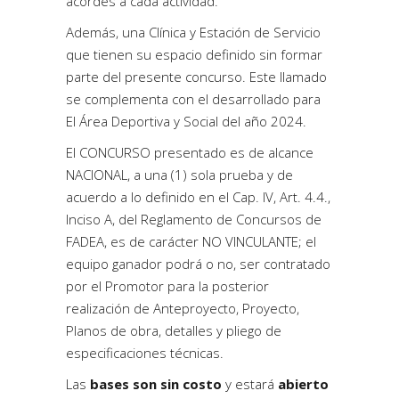
acordes a cada actividad.
Además, una Clínica y Estación de Servicio
que tienen su espacio definido sin formar
parte del presente concurso. Este llamado
se complementa con el desarrollado para
El Área Deportiva y Social del año 2024.
El CONCURSO presentado es de alcance
NACIONAL, a una (1) sola prueba y de
acuerdo a lo definido en el Cap. IV, Art. 4.4.,
Inciso A, del Reglamento de Concursos de
FADEA, es de carácter NO VINCULANTE; el
equipo ganador podrá o no, ser contratado
por el Promotor para la posterior
realización de Anteproyecto, Proyecto,
Planos de obra, detalles y pliego de
especificaciones técnicas.
Las
bases son sin costo
y estará
abierto