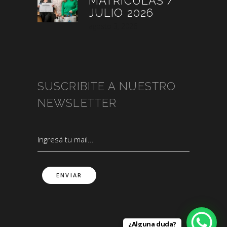
MATRÍCULAS /
JULIO 2026
agosto 3, 2026
SUSCRIBITE A NUESTRO
NEWSLETTER
¿Alguna duda?