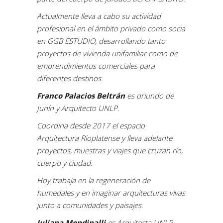
Actualmente lleva a cabo su actividad
profesional en el ámbito privado como socia
en GGB ESTUDIO, desarrollando tanto
proyectos de vivienda unifamiliar como de
emprendimientos comerciales para
diferentes destinos.
Franco Palacios Beltrán
es oriundo de
Junín y Arquitecto UNLP.
Coordina desde 2017 el espacio
Arquitectura Rioplatense y lleva adelante
proyectos, muestras y viajes que cruzan río,
cuerpo y ciudad.
Hoy trabaja en la regeneración de
humedales y en imaginar arquitecturas vivas
junto a comunidades y paisajes.
Juliana Mondinalli
es Arquitecta UNLP,