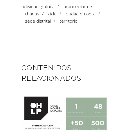
actividad gratuita
/
arquitectura
/
charlas
/
ciclo
/
ciudad en obra
/
sede distrital
/
territorio
CONTENIDOS
RELACIONADOS