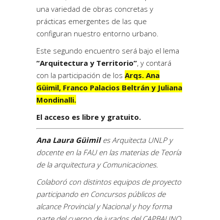
una variedad de obras concretas y
prácticas emergentes de las que
configuran nuestro entorno urbano.
Este segundo encuentro será bajo el lema
“Arquitectura y Territorio”
, y contará
con la participación de los
Arqs. Ana
Güimil, Franco Palacios Beltrán y Juliana
Mondinalli.
El acceso es libre y gratuito.
Ana Laura Güimil
es Arquitecta UNLP y
docente en la FAU en las materias de Teoría
de la arquitectura y Comunicaciones.
Colaboró con distintos equipos de proyecto
participando en Concursos públicos de
alcance Provincial y Nacional y hoy forma
parte del cuerpo de jurados del CAPBAUNO.