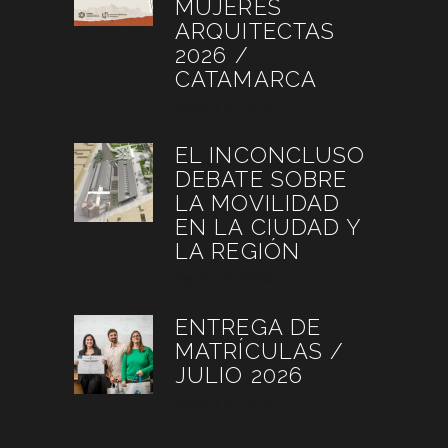
MUJERES
ARQUITECTAS
2026 /
CATAMARCA
agosto 6, 2026
EL INCONCLUSO
DEBATE SOBRE
LA MOVILIDAD
EN LA CIUDAD Y
LA REGIÓN
agosto 3, 2026
ENTREGA DE
MATRÍCULAS /
JULIO 2026
agosto 3, 2026