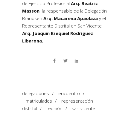
de Ejercicio Profesional
Arq. Beatriz
Masson
; la responsable de la Delegación
Brandsen
Arq. Macarena Apaolaza
y el
Representante Distrital en San Vicente
Arq. Joaquín Ezequiel Rodríguez
Libarona.
delegaciones
/
encuentro
/
matriculados
/
representación
distrital
/
reunión
/
san vicente