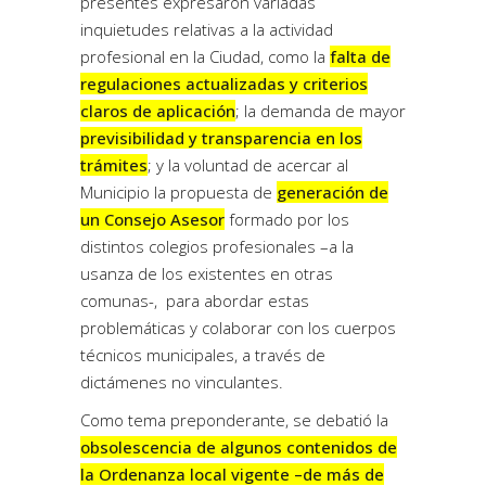
presentes expresaron variadas
inquietudes relativas a la actividad
profesional en la Ciudad, como la
falta de
regulaciones actualizadas y criterios
claros de aplicación
; la demanda de mayor
previsibilidad y transparencia en los
trámites
; y la voluntad de acercar al
Municipio la propuesta de
generación de
un Consejo Asesor
formado por los
distintos colegios profesionales –a la
usanza de los existentes en otras
comunas-, para abordar estas
problemáticas y colaborar con los cuerpos
técnicos municipales, a través de
dictámenes no vinculantes.
Como tema preponderante, se debatió la
obsolescencia de algunos contenidos de
la Ordenanza local vigente –de más de