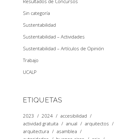
Resultados de Concursos
Sin categoría
Sustentabilidad
Sustentabilidad – Actividades
Sustentabilidad – Artículos de Opinión
Trabajo
UCALP
ETIQUETAS
2023
2024
accesibilidad
actividad gratuita
anual
arquitectos
arquitectura
asamblea
autoridades
buenos aires
caja