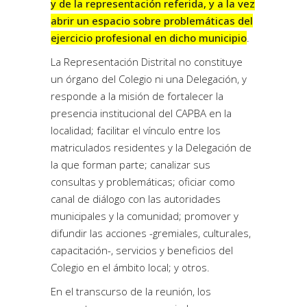
y de la representación referida, y a la vez
abrir un espacio sobre problemáticas del
ejercicio profesional en dicho municipio
.
La Representación Distrital no constituye
un órgano del Colegio ni una Delegación, y
responde a la misión de fortalecer la
presencia institucional del CAPBA en la
localidad; facilitar el vínculo entre los
matriculados residentes y la Delegación de
la que forman parte; canalizar sus
consultas y problemáticas; oficiar como
canal de diálogo con las autoridades
municipales y la comunidad; promover y
difundir las acciones -gremiales, culturales,
capacitación-, servicios y beneficios del
Colegio en el ámbito local; y otros.
En el transcurso de la reunión, los