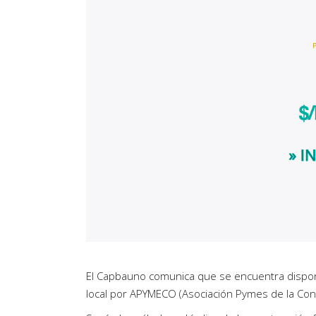
Artículos de Opinión
Actividades
El Capbauno comunica que se encuentra disponi
local por
APYMECO
(Asociación Pymes de la Con