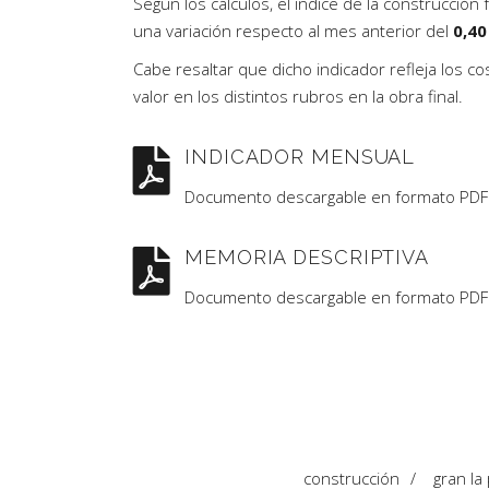
Según los cálculos, el índice de la construcción
una variación respecto al mes anterior del
0,40
Cabe resaltar que dicho indicador refleja los cos
valor en los distintos rubros en la obra final.
INDICADOR MENSUAL
Documento descargable en formato PDF
MEMORIA DESCRIPTIVA
Documento descargable en formato PDF
construcción
/
gran la 