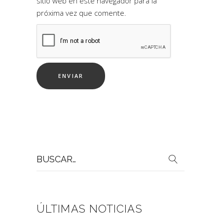
sitio web en este navegador para la
próxima vez que comente.
Buscar
por:
ÚLTIMAS NOTICIAS