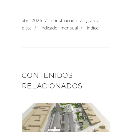
abril 2026
/
construcción
/
gran la
plata
/
indicador mensual
/
índice
CONTENIDOS
RELACIONADOS