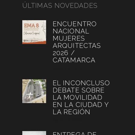
ÚLTIMAS NOVEDADES
ENCUENTRO
NACIONAL
MUJERES
ARQUITECTAS
2026 /
CATAMARCA
agosto 6, 2026
EL INCONCLUSO
DEBATE SOBRE
LA MOVILIDAD
EN LA CIUDAD Y
LA REGIÓN
agosto 3, 2026
ENTREGA DE