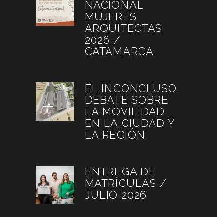
NACIONAL
MUJERES
ARQUITECTAS
2026 /
CATAMARCA
agosto 6, 2026
EL INCONCLUSO
DEBATE SOBRE
LA MOVILIDAD
EN LA CIUDAD Y
LA REGIÓN
agosto 3, 2026
ENTREGA DE
MATRÍCULAS /
JULIO 2026
agosto 3, 2026