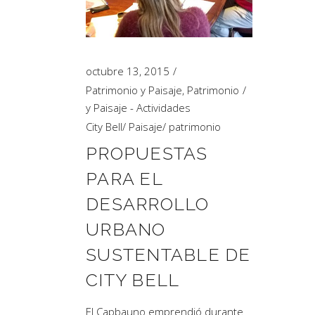
Artículos de Opinión
Actividades
octubre 13, 2015
Patrimonio y Paisaje
,
Patrimonio
y Paisaje - Actividades
City Bell
/
Paisaje
/
patrimonio
PROPUESTAS
PARA EL
DESARROLLO
URBANO
SUSTENTABLE DE
CITY BELL
El Capbauno emprendió durante