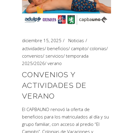
diciembre 15, 2025
Noticias
actividades
/
beneficios
/
campito
/
colonias
/
convenios
/
servicios
/
temporada
2025/2026
/
verano
CONVENIOS Y
ACTIVIDADES DE
VERANO
El CAPBAUNO renovó la oferta de
beneficios para los matriculados al día y su
grupo familiar, con acceso al predio “El
Campito”, Colonias de Vacaciones y