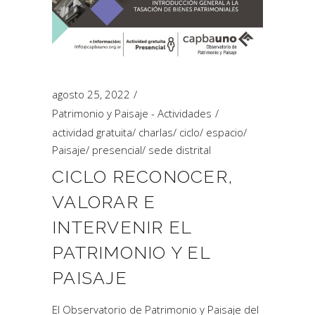
agosto 25, 2022
Patrimonio y Paisaje - Actividades
actividad gratuita
/
charlas
/
ciclo
/
espacio
/
Paisaje
/
presencial
/
sede distrital
CICLO RECONOCER,
VALORAR E
INTERVENIR EL
PATRIMONIO Y EL
PAISAJE
El Observatorio de Patrimonio y Paisaje del