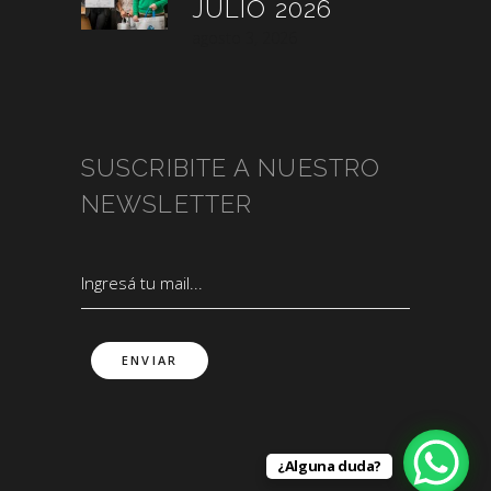
JULIO 2026
agosto 3, 2026
SUSCRIBITE A NUESTRO
NEWSLETTER
¿Alguna duda?