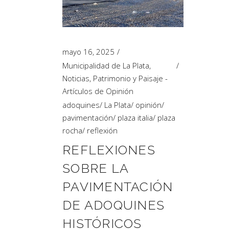
Artículos de Opinión
Actividades
mayo 16, 2025
Municipalidad de La Plata
,
Noticias
,
Patrimonio y Paisaje -
Artículos de Opinión
adoquines
/
La Plata
/
opinión
/
pavimentación
/
plaza italia
/
plaza
rocha
/
reflexión
REFLEXIONES
SOBRE LA
PAVIMENTACIÓN
DE ADOQUINES
HISTÓRICOS