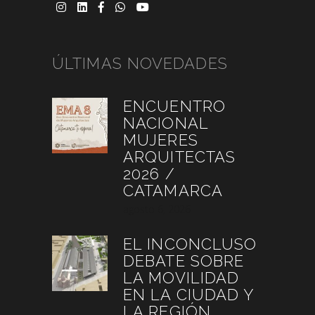
ÚLTIMAS NOVEDADES
ENCUENTRO
NACIONAL
MUJERES
ARQUITECTAS
2026 /
CATAMARCA
agosto 6, 2026
EL INCONCLUSO
DEBATE SOBRE
LA MOVILIDAD
EN LA CIUDAD Y
LA REGIÓN