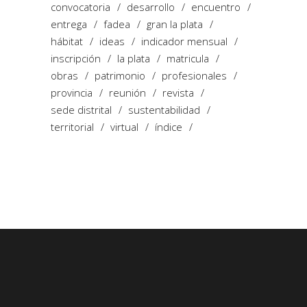
convocatoria
desarrollo
encuentro
entrega
fadea
gran la plata
hábitat
ideas
indicador mensual
inscripción
la plata
matricula
obras
patrimonio
profesionales
provincia
reunión
revista
sede distrital
sustentabilidad
territorial
virtual
índice