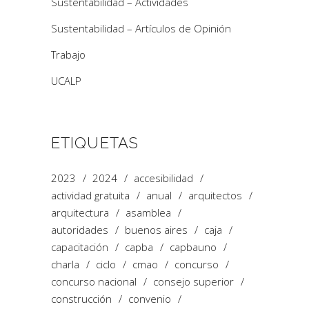
Sustentabilidad – Actividades
Sustentabilidad – Artículos de Opinión
Trabajo
UCALP
ETIQUETAS
2023
2024
accesibilidad
actividad gratuita
anual
arquitectos
arquitectura
asamblea
autoridades
buenos aires
caja
capacitación
capba
capbauno
charla
ciclo
cmao
concurso
concurso nacional
consejo superior
construcción
convenio