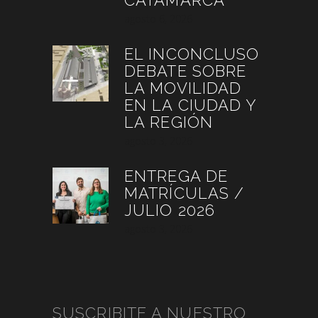
CATAMARCA
agosto 6, 2026
EL INCONCLUSO
DEBATE SOBRE
LA MOVILIDAD
EN LA CIUDAD Y
LA REGIÓN
agosto 3, 2026
ENTREGA DE
MATRÍCULAS /
JULIO 2026
agosto 3, 2026
SUSCRIBITE A NUESTRO