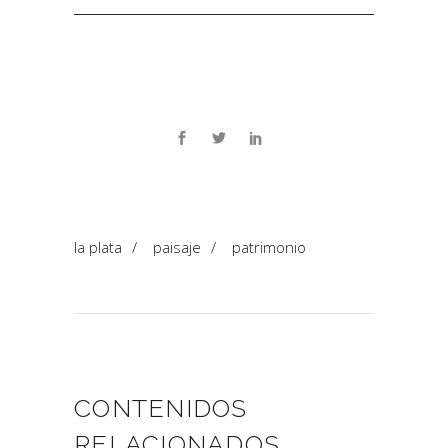
la plata
/
paisaje
/
patrimonio
CONTENIDOS
RELACIONADOS