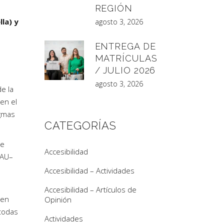
REGIÓN
la) y
agosto 3, 2026
ENTREGA DE
MATRÍCULAS
/ JULIO 2026
agosto 3, 2026
e la
en el
igmas
CATEGORÍAS
de
Accesibilidad
NAU–
Accesibilidad – Actividades
Accesibilidad – Artículos de
 en
Opinión
 todas
Actividades