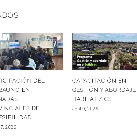
ADOS
CAPACITACIÓN EN
ICIPACIÓN DEL
GESTIÓN Y ABORDAJE
BAUNO EN
HÁBITAT / CS
NADAS
VINCIALES DE
abril 9, 2026
ESIBILIDAD
27, 2026