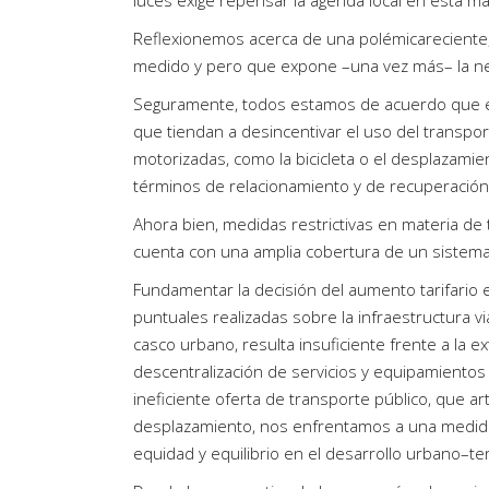
Reflexionemos acerca de una polémicareciente
medido y pero que expone –una vez más– la nece
Seguramente, todos estamos de acuerdo que el
que tiendan a desincentivar el uso del transport
motorizadas, como la bicicleta o el desplazamie
términos de relacionamiento y de recuperación 
Ahora bien, medidas restrictivas en materia de
cuenta con una amplia cobertura de un sistema 
Fundamentar la decisión del aumento tarifario e
puntuales realizadas sobre la infraestructura v
casco urbano, resulta insuficiente frente a la ext
descentralización de servicios y equipamientos 
ineficiente oferta de transporte público, que a
desplazamiento, nos enfrentamos a una medida 
equidad y equilibrio en el desarrollo urbano–terr