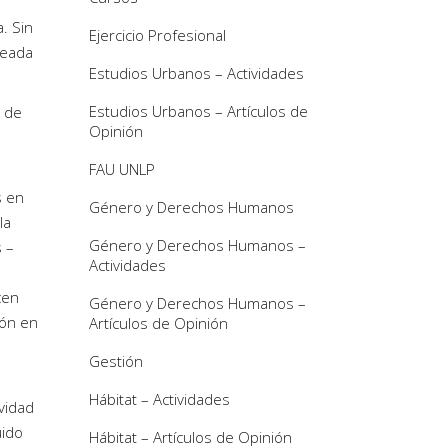
. Sin
Ejercicio Profesional
seada
Estudios Urbanos – Actividades
Estudios Urbanos – Artículos de
o de
Opinión
FAU UNLP
s en
Género y Derechos Humanos
la
Género y Derechos Humanos –
s –
Actividades
cen
Género y Derechos Humanos –
ión en
Artículos de Opinión
Gestión
Hábitat – Actividades
ividad
uido
Hábitat – Artículos de Opinión