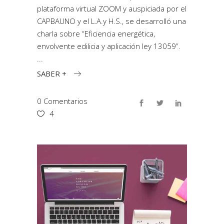
plataforma virtual ZOOM y auspiciada por el
CAPBAUNO y el L.A.y H.S., se desarrolló una
charla sobre “Eficiencia energética,
envolvente edilicia y aplicación ley 13059”.
SABER +
0 Comentarios
4