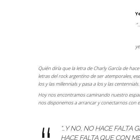
Ye
“
ye
Quién diría que la letra de Charly García de hace
letras del rock argentino de ser atemporales, es
los y las millennials y pasa a los y las centennials.
Hoy nos encontramos caminando nuestro espaci
nos disponemos a arrancar y conectarnos con e
“…Y NO, NO HACE FALTA
HACE FALTA QUE CON ME