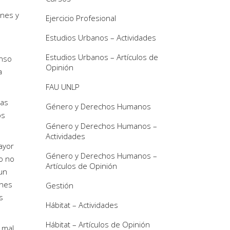
ones y
Ejercicio Profesional
Estudios Urbanos – Actividades
Estudios Urbanos – Artículos de
anso
Opinión
a
FAU UNLP
las
Género y Derechos Humanos
os
Género y Derechos Humanos –
Actividades
ayor
Género y Derechos Humanos –
o no
Artículos de Opinión
 un
ones
Gestión
s
Hábitat – Actividades
Hábitat – Artículos de Opinión
 mal,