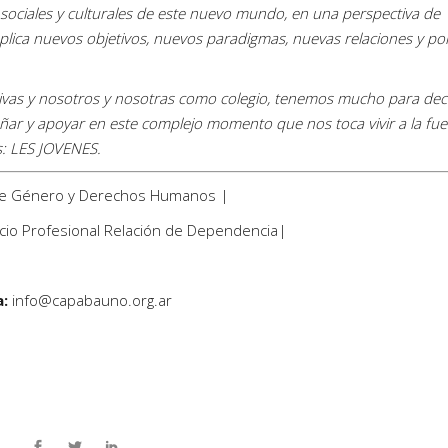
 sociales y culturales de este nuevo mundo, en una perspectiva de
plica nuevos objetivos, nuevos paradigmas, nuevas relaciones y po
ativas y nosotros y nosotras como colegio, tenemos mucho para deci
ar y apoyar en este complejo momento que nos toca vivir a la fue
s: LES JOVENES.
 de Género y Derechos Humanos |
icio Profesional Relación de Dependencia|
a:
info@capabauno.org.ar