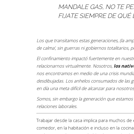
MANDALE GAS, NO TE P
FIJATE SIEMPRE DE QUÉ
Los que transitamos estas generaciones, (la ampl
de calma’, sin guerras ni gobiernos totalitarios,
El confinamiento impactó fuertemente en nuest
relacionarnos virtualmente. Nosotros,
los nativ
nos encontramos en medio de una crisis mundial
desdibujadas. Los anhelos consumados de las ge
en día una meta difícil de alcanzar para nosotros
Somos, sin embargo la generación que estamos
relaciones laborales.
Trabajar desde la casa implica para muchos de 
comedor, en la habitación e incluso en la cocin