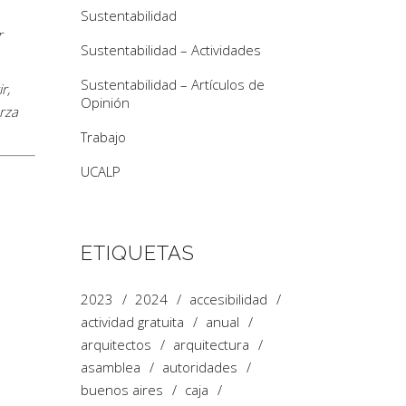
Sustentabilidad
r
Sustentabilidad – Actividades
Sustentabilidad – Artículos de
r,
Opinión
rza
Trabajo
UCALP
ETIQUETAS
2023
2024
accesibilidad
actividad gratuita
anual
arquitectos
arquitectura
asamblea
autoridades
buenos aires
caja