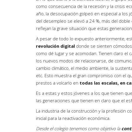
como consecuencia de la recesión y la crisis ec
año, la desocupación golpeó en especial a los 
del desempleo se elevó a 24 %, más del doble 
reflejan la grave situación que estas generaci
A pesar de todo lo expuesto anteriormente, es
revolución digital
donde se sienten cómodos,
como dé lugar y se acomodan. Tienen claro el ca
los nuevos modos de relacionarse, de comunica
cambio climático, el medio ambiente, la sustent
etc. Esto muestra el gran compromiso con el q
prestos a volcarlo en
todas las escalas, en ca
Es a estas y estos jóvenes a los que tienen qu
las generaciones que tienen en claro que el 
La industria de la construcción y la profesión c
inicial para la reactivación económica.
Desde el colegio tenemos como objetivo la
cont