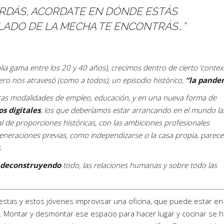
ERDÁS, ACORDATE EN DÓNDE ESTÁS
 LADO DE LA MECHA TE ENCONTRÁS…”
ia gama entre los 20 y 40 años), crecimos dentro de cierto ‘contex
 pero nos atravesó (como a todos), un episodio histórico,
“la pande
ras modalidades de empleo, educación, y en una nueva forma de
os digitales
, los que deberíamos estar arrancando en el mundo la
 de proporciones históricas, con las ambiciones profesionales
neraciones previas, como independizarse o la casa propia, parec
.
deconstruyendo
todo, las relaciones humanas y sobre todo las
estas y estos jóvenes improvisar una oficina, que puede estar en
a. Montar y desmontar ese espacio para hacer lugar y cocinar se 