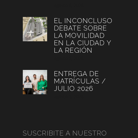
agosto 6, 2026
EL INCONCLUSO
DEBATE SOBRE
LA MOVILIDAD
EN LA CIUDAD Y
LA REGIÓN
agosto 3, 2026
ENTREGA DE
MATRÍCULAS /
JULIO 2026
agosto 3, 2026
SUSCRIBITE A NUESTRO