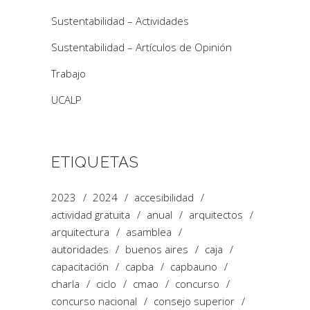
Sustentabilidad – Actividades
Sustentabilidad – Artículos de Opinión
Trabajo
UCALP
ETIQUETAS
2023
2024
accesibilidad
actividad gratuita
anual
arquitectos
arquitectura
asamblea
autoridades
buenos aires
caja
capacitación
capba
capbauno
charla
ciclo
cmao
concurso
concurso nacional
consejo superior