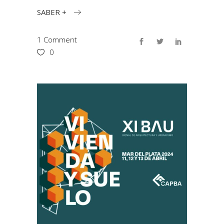
SABER +
1 Comment
0