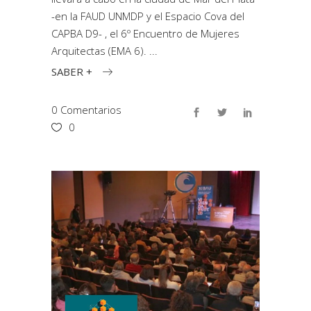
-en la FAUD UNMDP y el Espacio Cova del
CAPBA D9- , el 6º Encuentro de Mujeres
Arquitectas (EMA 6).
SABER +
0 Comentarios
0