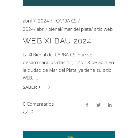
abril 7, 2024
CAPBA CS
2024
/
abril
/
bienal
/
mar del plata
/
sitio web
WEB XI BAU 2024
La XI Bienal del CAPBA CS, que se
desarrollará los días 11, 12 y 13 de abril en
la ciudad de Mar del Plata, ya tiene su sitio
WEB.
SABER +
0 Comentarios
0