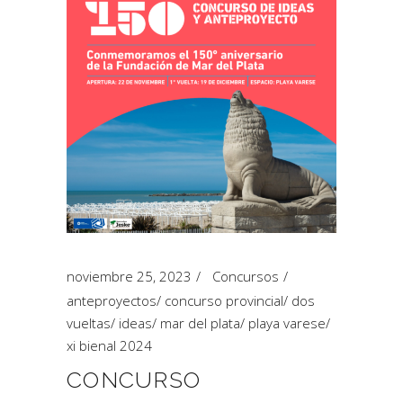
noviembre 25, 2023
Concursos
anteproyectos
/
concurso provincial
/
dos
vueltas
/
ideas
/
mar del plata
/
playa varese
/
xi bienal 2024
CONCURSO