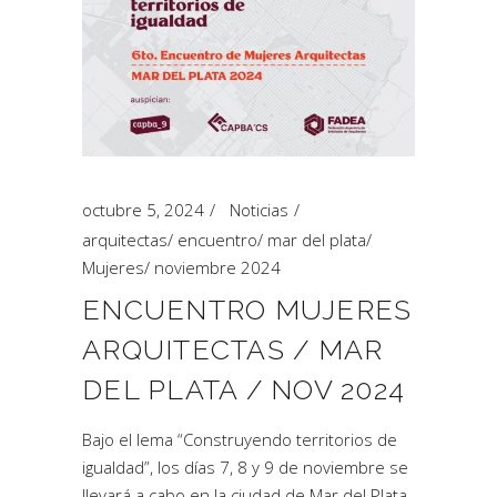
octubre 5, 2024
Noticias
arquitectas
/
encuentro
/
mar del plata
/
Mujeres
/
noviembre 2024
ENCUENTRO MUJERES
ARQUITECTAS / MAR
DEL PLATA / NOV 2024
Bajo el lema “Construyendo territorios de
igualdad”, los días 7, 8 y 9 de noviembre se
llevará a cabo en la ciudad de Mar del Plata