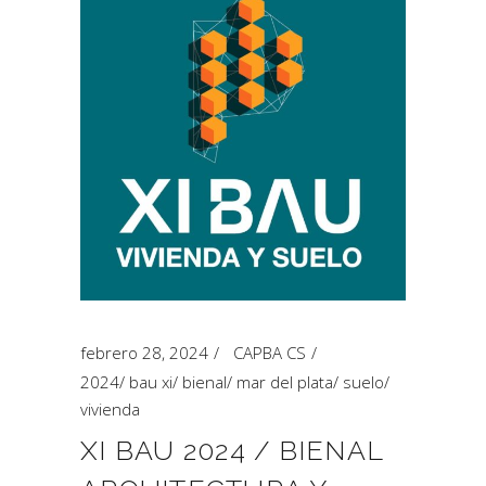
febrero 28, 2024
CAPBA CS
2024
/
bau xi
/
bienal
/
mar del plata
/
suelo
/
vivienda
XI BAU 2024 / BIENAL