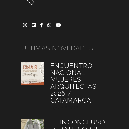
ÚLTIMAS NOVEDADES
ENCUENTRO
NACIONAL
MUJERES
ARQUITECTAS
2026 /
CATAMARCA
agosto 6, 2026
EL INCONCLUSO
DEBATE SOBRE