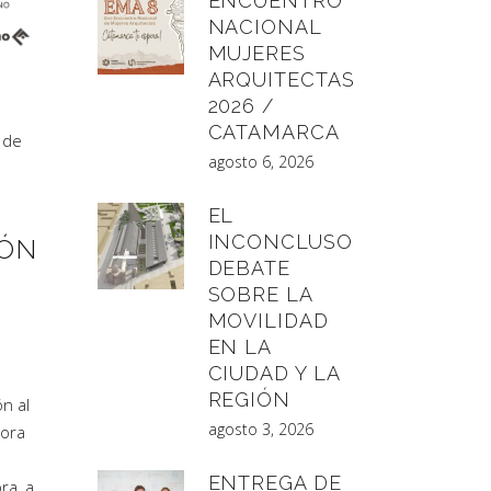
ENCUENTRO
NACIONAL
MUJERES
ARQUITECTAS
2026 /
CATAMARCA
 de
agosto 6, 2026
EL
INCONCLUSO
ÓN
DEBATE
SOBRE LA
MOVILIDAD
EN LA
CIUDAD Y LA
REGIÓN
n al
agosto 3, 2026
tora
ENTREGA DE
ra, a