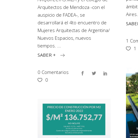
ámbit
Arquitectos de Mendoza -con el
Aires
auspicio de FADEA-, se
desarrollará el 4to encuentro de
SABE
Mujeres Arquitectas de Argentina/
Nuevos Espacios, nuevos
1 Co
tiempos.
1
SABER +
0 Comentarios
0