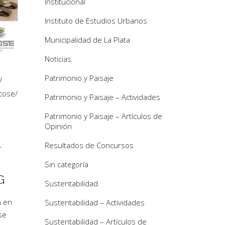
Institucional
Instituto de Estudios Urbanos
Municipalidad de La Plata
Noticias
Patrimonio y Paisaje
cose
/
Patrimonio y Paisaje – Actividades
Patrimonio y Paisaje – Artículos de
Opinión
L
Resultados de Concursos
Sin categoría
G
Sustentabilidad
n en
Sustentabilidad – Actividades
se
Sustentabilidad – Artículos de