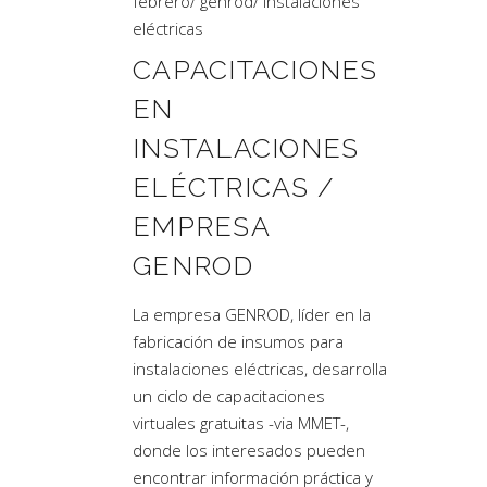
febrero
/
genrod
/
instalaciones
eléctricas
CAPACITACIONES
EN
INSTALACIONES
ELÉCTRICAS /
EMPRESA
GENROD
La empresa GENROD, líder en la
fabricación de insumos para
instalaciones eléctricas, desarrolla
un ciclo de capacitaciones
virtuales gratuitas -via MMET-,
donde los interesados pueden
encontrar información práctica y