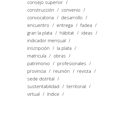
consejo superior
construcción
convenio
convocatoria
desarrollo
encuentro
entrega
fadea
gran la plata
hábitat
ideas
indicador mensual
inscripción
la plata
matricula
obras
patrimonio
profesionales
provincia
reunión
revista
sede distrital
sustentabilidad
territorial
virtual
índice