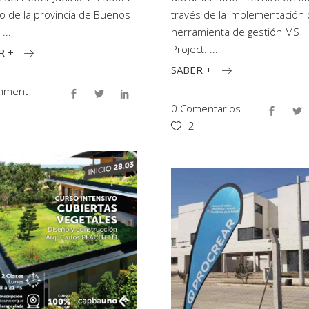
o de la provincia de Buenos
través de la implementación 
.
herramienta de gestión MS
Project.
R +
SABER +
mment
0 Comentarios
2