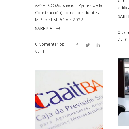
clima
APYMECO (Asociación Pymes de la
edifi
Construcción) correspondiente al
SABE
MES de ENERO del 2022.
SABER +
0 Com
0
0 Comentarios
1