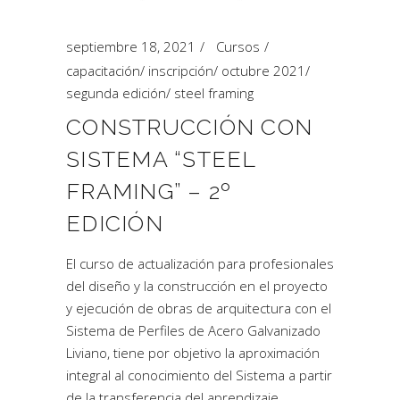
septiembre 18, 2021
Cursos
capacitación
/
inscripción
/
octubre 2021
/
segunda edición
/
steel framing
CONSTRUCCIÓN CON
SISTEMA “STEEL
FRAMING” – 2º
EDICIÓN
El curso de actualización para profesionales
del diseño y la construcción en el proyecto
y ejecución de obras de arquitectura con el
Sistema de Perfiles de Acero Galvanizado
Liviano, tiene por objetivo la aproximación
integral al conocimiento del Sistema a partir
de la transferencia del aprendizaje