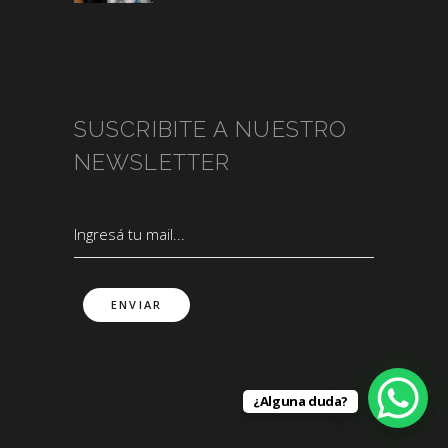
agosto 3, 2026
SUSCRIBITE A NUESTRO
NEWSLETTER
¿Alguna duda?