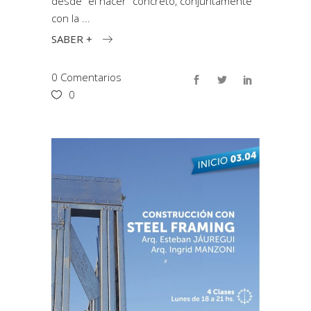
desde “el hacer” concreto, conjuntamente
con la
SABER +
0 Comentarios
0