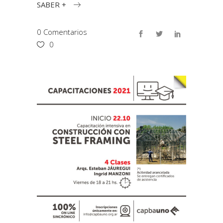
SABER +
0 Comentarios
0