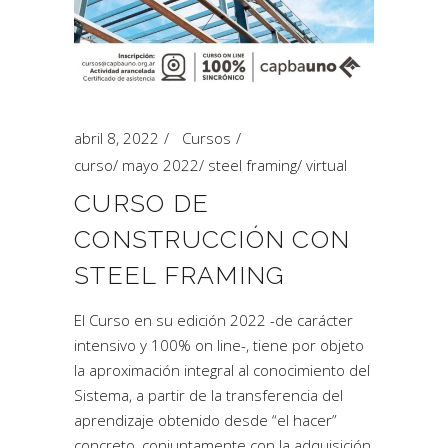
abril 8, 2022
Cursos
curso
/
mayo 2022
/
steel framing
/
virtual
CURSO DE
CONSTRUCCIÓN CON
STEEL FRAMING
El Curso en su edición 2022 -de carácter
intensivo y 100% on line-, tiene por objeto
la aproximación integral al conocimiento del
Sistema, a partir de la transferencia del
aprendizaje obtenido desde “el hacer”
concreto, conjuntamente con la adquisición