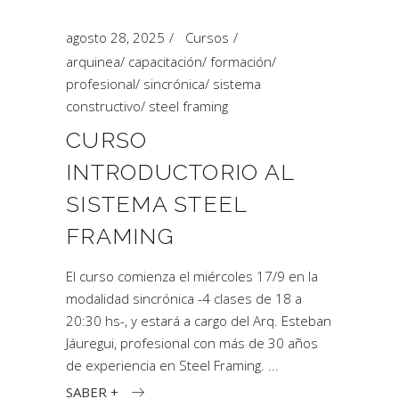
agosto 28, 2025
Cursos
arquinea
/
capacitación
/
formación
/
profesional
/
sincrónica
/
sistema
constructivo
/
steel framing
CURSO
INTRODUCTORIO AL
SISTEMA STEEL
FRAMING
El curso comienza el miércoles 17/9 en la
modalidad sincrónica -4 clases de 18 a
20:30 hs-, y estará a cargo del Arq. Esteban
Jáuregui, profesional con más de 30 años
de experiencia en Steel Framing.
SABER +