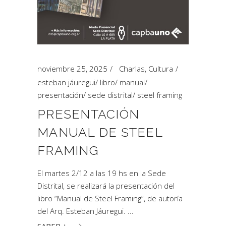
noviembre 25, 2025
Charlas
,
Cultura
esteban jáuregui
/
libro
/
manual
/
presentación
/
sede distrital
/
steel framing
PRESENTACIÓN
MANUAL DE STEEL
FRAMING
El martes 2/12 a las 19 hs en la Sede
Distrital, se realizará la presentación del
libro “Manual de Steel Framing”, de autoría
del Arq. Esteban Jáuregui.
SABER +