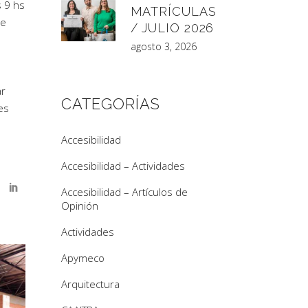
s 9 hs
MATRÍCULAS
re
/ JULIO 2026
agosto 3, 2026
ar
CATEGORÍAS
nes
Accesibilidad
Accesibilidad – Actividades
Accesibilidad – Artículos de
Opinión
Actividades
Apymeco
Arquitectura