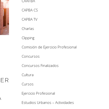
CAAITBA
CAPBA CS
CAPBA TV
Charlas
Clipping
Comisión de Ejercicio Profesional
Concursos
Concursos Finalizados
Cultura
KER
Cursos
Ejercicio Profesional
A
Estudios Urbanos – Actividades