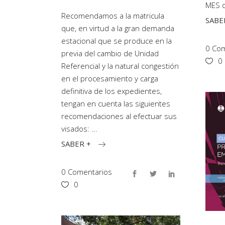
MES 
Recomendamos a la matricula
SABE
que, en virtud a la gran demanda
estacional que se produce en la
0 Com
previa del cambio de Unidad
0
Referencial y la natural congestión
en el procesamiento y carga
definitiva de los expedientes,
tengan en cuenta las siguientes
recomendaciones al efectuar sus
visados:
SABER +
0 Comentarios
0