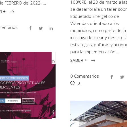
100%RE, el 23 de marzo a la
de FEBRERO del 2022.
se desarrollará un taller sob
R +
Etiquetado Energético de
Viviendas orientado a los
entarios
municipios, como parte de la
iniciativa de crear y desarroll
estrategias, políticas y accio
para la implementación
SABER +
0 Comentarios
0