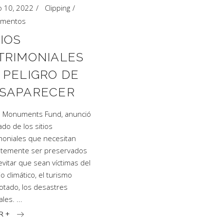
 10, 2022
Clipping
mentos
TIOS
TRIMONIALES
 PELIGRO DE
SAPARECER
 Monuments Fund, anunció
tado de los sitios
moniales que necesitan
temente ser preservados
evitar que sean víctimas del
o climático, el turismo
otado, los desastres
ales.
R +