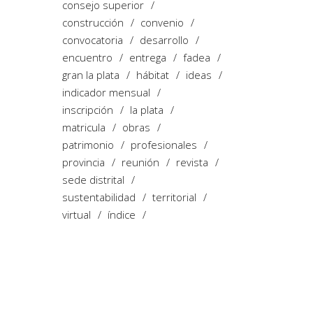
consejo superior
construcción
convenio
convocatoria
desarrollo
encuentro
entrega
fadea
gran la plata
hábitat
ideas
indicador mensual
inscripción
la plata
matricula
obras
patrimonio
profesionales
provincia
reunión
revista
sede distrital
sustentabilidad
territorial
virtual
índice