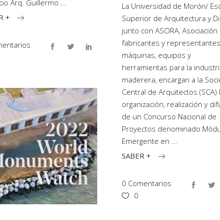
icio Arq. Guillermo
La Universidad de Morón/ Es
R +
Superior de Arquitectura y D
junto con ASORA, Asociación
fabricantes y representante
entarios
máquinas, equipos y
herramientas para la industr
maderera, encargan a la Soc
Central de Arquitectos (SCA) 
organización, realización y di
de un Concurso Nacional de
Proyectos denominado Módu
Emergente en
SABER +
0 Comentarios
0