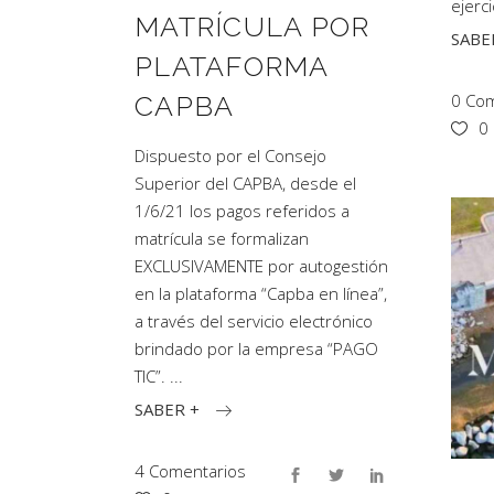
ejerc
MATRÍCULA POR
SABE
PLATAFORMA
0 Com
CAPBA
0
Dispuesto por el Consejo
Superior del CAPBA, desde el
1/6/21 los pagos referidos a
matrícula se formalizan
EXCLUSIVAMENTE por autogestión
en la plataforma “Capba en línea”,
a través del servicio electrónico
brindado por la empresa “PAGO
TIC”.
SABER +
4 Comentarios