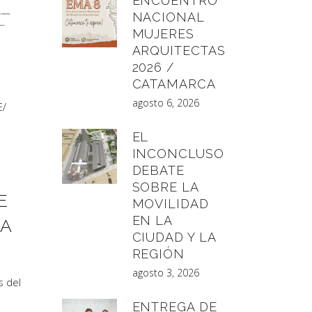
ENCUENTRO
NACIONAL
MUJERES
ARQUITECTAS
2026 /
CATAMARCA
agosto 6, 2026
E
/
EL
INCONCLUSO
DEBATE
SOBRE LA
E
MOVILIDAD
EN LA
RA
CIUDAD Y LA
REGIÓN
agosto 3, 2026
s del
ENTREGA DE