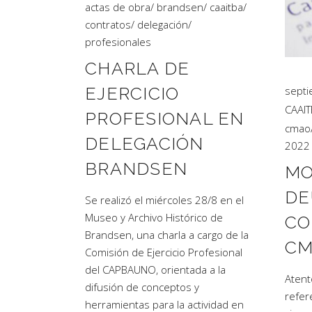
actas de obra
/
brandsen
/
caaitba
/
contratos
/
delegación
/
profesionales
CHARLA DE
EJERCICIO
septi
CAAI
PROFESIONAL EN
cmao
DELEGACIÓN
2022
BRANDSEN
MO
DE
Se realizó el miércoles 28/8 en el
Museo y Archivo Histórico de
CO
Brandsen, una charla a cargo de la
CM
Comisión de Ejercicio Profesional
del CAPBAUNO, orientada a la
Atent
difusión de conceptos y
refer
herramientas para la actividad en