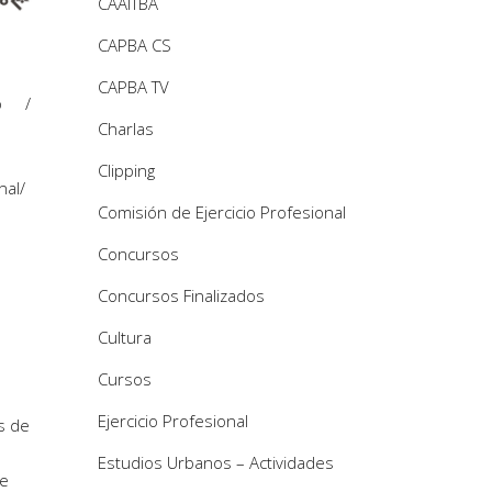
CAAITBA
CAPBA CS
CAPBA TV
o
Charlas
Clipping
nal
/
Comisión de Ejercicio Profesional
Concursos
Concursos Finalizados
Cultura
Cursos
Ejercicio Profesional
s de
Estudios Urbanos – Actividades
se