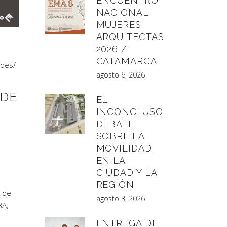
ENCUENTRO
NACIONAL
MUJERES
ARQUITECTAS
2026 /
CATAMARCA
ades
/
agosto 6, 2026
 DE
EL
INCONCLUSO
DEBATE
SOBRE LA
MOVILIDAD
EN LA
CIUDAD Y LA
REGIÓN
 de
agosto 3, 2026
BA,
ENTREGA DE