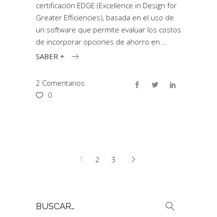
certificación EDGE (Excellence in Design for
Greater Efficiencies), basada en el uso de
un software que permite evaluar los costos
de incorporar opciones de ahorro en
SABER +
2 Comentarios
0
1
2
3
Buscar
por: