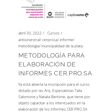
abril 30, 2022
Cursos
antisiniestral
/
cerprosa
/
informe
/
metodología
/
municipalidad de la plata
METODOLOGÍA PARA
ELABORACIÓN DE
INFORMES CER.PRO.SA
Ya está abierta la inscripción para el curso
dictado por las Arq. Especialistas Talía
Salomone y Natalia Bertone, que tiene por
objeto capacitar a los interesados en la
elaboración de los informes CER.PRO.SA