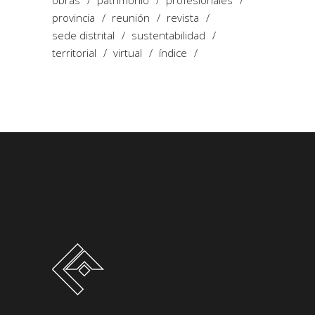
obras
patrimonio
profesionales
provincia
reunión
revista
sede distrital
sustentabilidad
territorial
virtual
índice