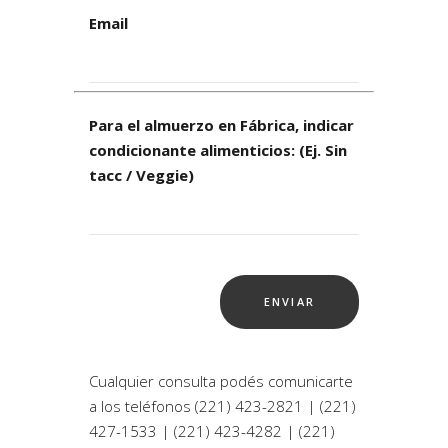
Email
Para el almuerzo en Fábrica, indicar
condicionante alimenticios: (Ej. Sin
tacc / Veggie)
Cualquier consulta podés comunicarte
a los teléfonos (221) 423-2821 | (221)
427-1533 | (221) 423-4282 | (221)