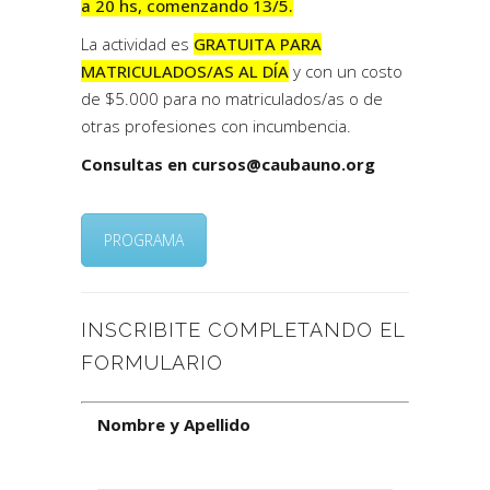
a 20 hs, comenzando 13/5.
La actividad es
GRATUITA PARA
MATRICULADOS/AS AL DÍA
y con un costo
de $5.000 para no matriculados/as o de
otras profesiones con incumbencia.
Consultas en
cursos@caubauno.org
PROGRAMA
INSCRIBITE COMPLETANDO EL
FORMULARIO
Nombre y Apellido