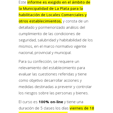
Este
informe es exigido en el ámbito de
la Municipalidad de La Plata para la
habilitación de Locales Comerciales y
otros establecimientos,
y consta de un
detallado y pormenorizado análisis del
cumplimiento de las condiciones de
seguridad, salubridad y habitabilidad de los
mismos, en el marco normativo vigente
nacional, provincial y municipal.
Para su confección, se requiere un
relevamiento del establecimiento para
evaluar las cuestiones referidas y tiene
como objetivo desarrollar acciones y
medidas destinadas a prevenir y controlar
los riesgos sobre las personas y bienes.
El curso es
100% on-line
y tiene una
duración de 5 clases los días
viernes de 18