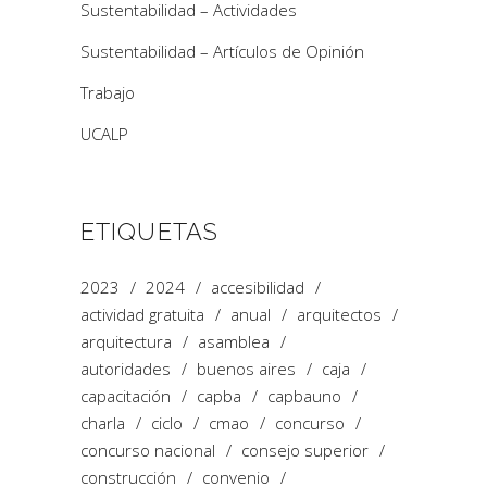
Sustentabilidad – Actividades
Sustentabilidad – Artículos de Opinión
Trabajo
UCALP
ETIQUETAS
2023
2024
accesibilidad
actividad gratuita
anual
arquitectos
arquitectura
asamblea
autoridades
buenos aires
caja
capacitación
capba
capbauno
charla
ciclo
cmao
concurso
concurso nacional
consejo superior
construcción
convenio