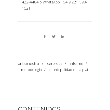
422-4484 o WhatsApp +54 9 221 590-
1521
antisiniestral
/
cerprosa
/
informe
/
metodología
/
municipalidad de la plata
CONTENIDOS