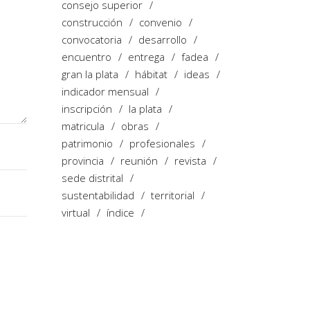
consejo superior
construcción
convenio
convocatoria
desarrollo
encuentro
entrega
fadea
gran la plata
hábitat
ideas
indicador mensual
inscripción
la plata
matricula
obras
patrimonio
profesionales
provincia
reunión
revista
sede distrital
sustentabilidad
territorial
virtual
índice