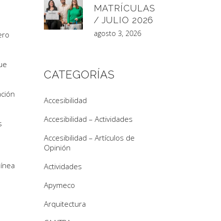
MATRÍCULAS
/ JULIO 2026
agosto 3, 2026
ero
que
CATEGORÍAS
ación
Accesibilidad
Accesibilidad – Actividades
s
Accesibilidad – Artículos de
Opinión
línea
Actividades
Apymeco
Arquitectura