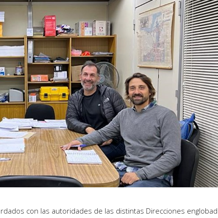
ados con las autoridades de las distintas Direcciones engloba