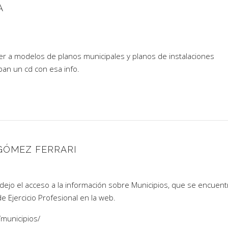
A
 a modelos de planos municipales y planos de instalaciones
ban un cd con esa info.
GÓMEZ FERRARI
dejo el acceso a la información sobre Municipios, que se encuent
e Ejercicio Profesional en la web.
/municipios/