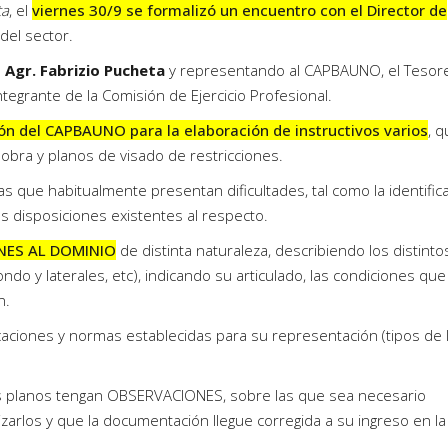
ta
, el
viernes 30/9 se formalizó un encuentro con el Director de
 del sector.
o
Agr. Fabrizio Pucheta
y representando al CAPBAUNO, el Tesor
ntegrante de la Comisión de Ejercicio Profesional.
ón del CAPBAUNO para la elaboración de instructivos varios
, 
obra y planos de visado de restricciones.
que habitualmente presentan dificultades, tal como la identific
es disposiciones existentes al respecto.
NES AL DOMINIO
de distinta naturaleza, describiendo los distinto
fondo y laterales, etc), indicando su articulado, las condiciones que
n.
ficaciones y normas establecidas para su representación (tipos de 
los planos tengan OBSERVACIONES, sobre las que sea necesario
izarlos y que la documentación llegue corregida a su ingreso en la