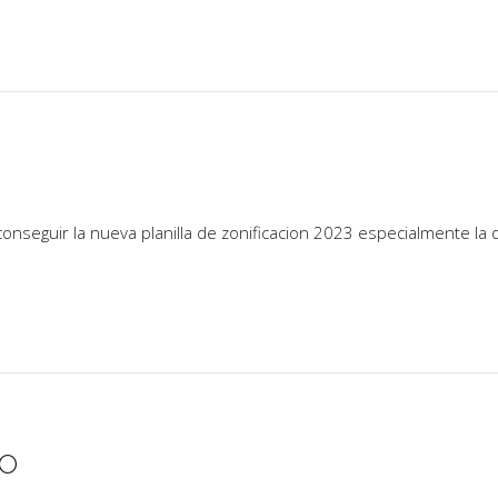
nseguir la nueva planilla de zonificacion 2023 especialmente la d
IO