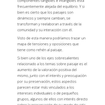
componentes tangibles e intangibles está
frecuentemente alejada del equilibrio. Y si
bien es cierto que los paisajes son
dinámicos y siempre cambian, se
transforman y reelaboran a través de la
comunidad y su interacción con él.
Visto de esta manera podríamos trazar un
mapa de tensiones y oposiciones que
tiene como rehén al paisaje.
Si bien uno de los ejes sobresalientes
relacionado a los temas sobre paisaje es el
aumento de la valoración positiva del
mismo, junto con el interés y preocupación
por su preservación, estos aspectos
parecen estar más vinculados a los
intereses individuales o de pequeños
grupos, algunos de ellos con interés directo
sobre la preservación de su modo de vida