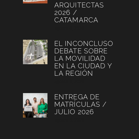
ARQUITECTAS
2026 /
CATAMARCA
agosto 6, 2026
EL INCONCLUSO
DEBATE SOBRE
LA MOVILIDAD
EN LA CIUDAD Y
LA REGIÓN
agosto 3, 2026
ENTREGA DE
MATRÍCULAS /
JULIO 2026
agosto 3, 2026