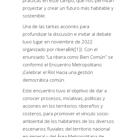
prácticas en este campo, que nos permitan
proyectar y crear un futuro más habitable y
sostenible.
Una de las tantas acciones para
profundizar la discusión e invitar al debate
tuvo lugar en noviembre de 2022
organizado por riberaBA(
[1]
). Con el
enunciado “La ribera como Bien Común” se
conformó el Encuentro Metropolitano:
¡Celebrar el Río! Hacia una gestión
democrática común.
Este encuentro tuvo el objetivo de dar a
conocer procesos, iniciativas, políticas y
acciones en los territorios ribereños y
costeros, para promover el vínculo socio-
ambiental de los habitantes de los diversos
escenarios fluviales del territorio nacional
en general y del Área Metropolitana de