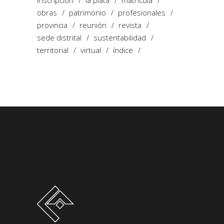
obras
patrimonio
profesionales
provincia
reunión
revista
sede distrital
sustentabilidad
territorial
virtual
índice