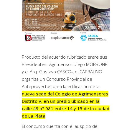
Producto del acuerdo rubricado entre sus
Presidentes -Agrimensor Diego MORRONE
y el Arq. Gustavo CASCO-, el CAPBAUNO
organiza un Concurso Provincial de
Anteproyectos para la edificación de la
nueva sede del Colegio de Agrimensores
Distrito V, en un predio ubicado en la
calle 43 n° 981 entre 14 y 15 de la ciudad
de La Plata
.
El concurso cuenta con el auspicio de