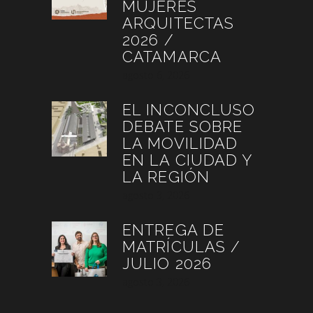
MUJERES
ARQUITECTAS
2026 /
CATAMARCA
agosto 6, 2026
EL INCONCLUSO
DEBATE SOBRE
LA MOVILIDAD
EN LA CIUDAD Y
LA REGIÓN
agosto 3, 2026
ENTREGA DE
MATRÍCULAS /
JULIO 2026
agosto 3, 2026