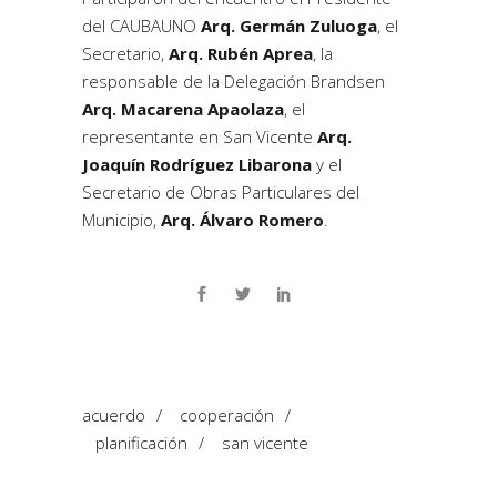
del CAUBAUNO
Arq. Germán Zuluoga
, el
Secretario,
Arq. Rubén Aprea
, la
responsable de la Delegación Brandsen
Arq. Macarena Apaolaza
, el
representante en San Vicente
Arq.
Joaquín Rodríguez Libarona
y el
Secretario de Obras Particulares del
Municipio,
Arq. Álvaro Romero
.
acuerdo
/
cooperación
/
planificación
/
san vicente