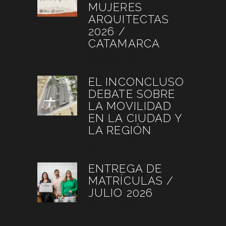
MUJERES
ARQUITECTAS
2026 /
CATAMARCA
agosto 6, 2026
EL INCONCLUSO
DEBATE SOBRE
LA MOVILIDAD
EN LA CIUDAD Y
LA REGIÓN
agosto 3, 2026
ENTREGA DE
MATRÍCULAS /
JULIO 2026
agosto 3, 2026