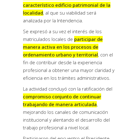
característico edificio patrimonial de la
localidad
, al que su viabilidad será
analizada por la Intendencia.
Se expresó a su vez el interés de los
matriculados locales de
participar de
manera activa en los procesos de
ordenamiento urbano y territorial
, con el
fin de contribuir desde la experiencia
profesional a obtener una mayor claridad y
eficiencia en los trámites administrativos.
La actividad concluyó con la ratificación del
compromiso conjunto de continuar
trabajando de manera articulada
,
mejorando los canales de comunicación
institucional y alentando el desarrollo del
trabajo profesional a nivel local.
Participaron del encuentro el Presidente