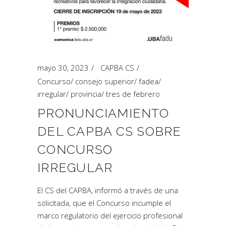
mayo 30, 2023
CAPBA CS
Concurso
/
consejo superior
/
fadea
/
irregular
/
provincia
/
tres de febrero
PRONUNCIAMIENTO
DEL CAPBA CS SOBRE
CONCURSO
IRREGULAR
El CS del CAPBA, informó a través de una
solicitada, que el Concurso incumple el
marco regulatorio del ejercicio profesional