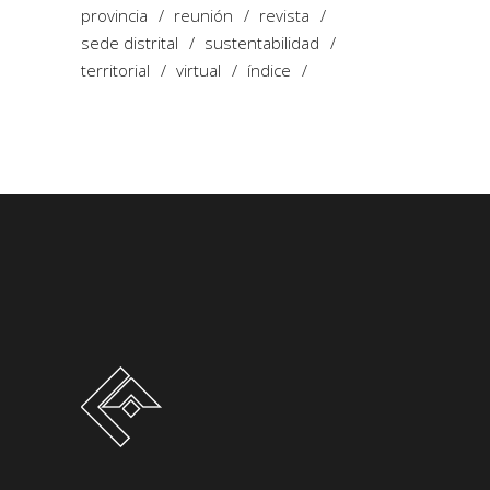
provincia
reunión
revista
sede distrital
sustentabilidad
territorial
virtual
índice