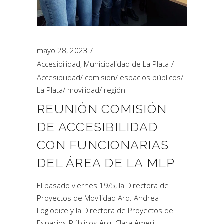
mayo 28, 2023
Accesibilidad
,
Municipalidad de La Plata
Accesibilidad
/
comision
/
espacios públicos
/
La Plata
/
movilidad
/
región
REUNIÓN COMISIÓN
DE ACCESIBILIDAD
CON FUNCIONARIAS
DEL ÁREA DE LA MLP
El pasado viernes 19/5, la Directora de
Proyectos de Movilidad Arq. Andrea
Logiodice y la Directora de Proyectos de
Espacios Públicos Arq. Clara Ameri,