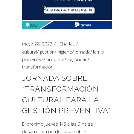
mayo 28, 2023
Charlas
cultural
/
gestión
/
higiene
/
jornada
/
lemit
/
preventiva
/
provincia
/
seguridad
/
transformación
JORNADA SOBRE
“TRANSFORMACIÓN
CULTURAL PARA LA
GESTIÓN PREVENTIVA”
El próximo jueves 1/6 a las 9 hs se
desarrollará una Jornada sobre