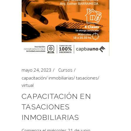
mayo 24, 2023
Cursos
capacitación
/
inmobiliarias
/
tasaciones
/
virtual
CAPACITACIÓN EN
TASACIONES
INMOBILIARIAS
Comienza el miércoles 21 de junio,