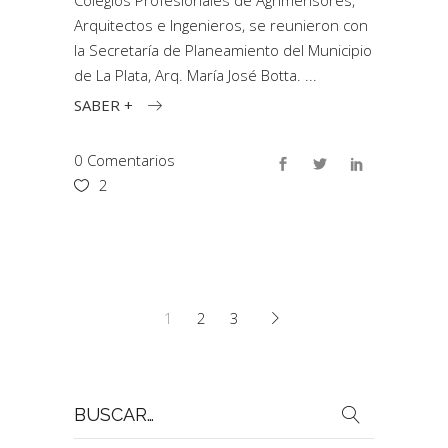
Colegios Profesionales de Agrimensores,
Arquitectos e Ingenieros, se reunieron con
la Secretaría de Planeamiento del Municipio
de La Plata, Arq. María José Botta.
SABER +
0 Comentarios
2
1
2
3
Buscar
por: