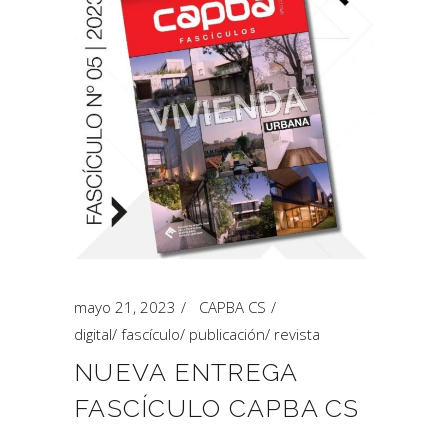
mayo 21, 2023
CAPBA CS
digital
/
fascículo
/
publicación
/
revista
NUEVA ENTREGA
FASCÍCULO CAPBA CS