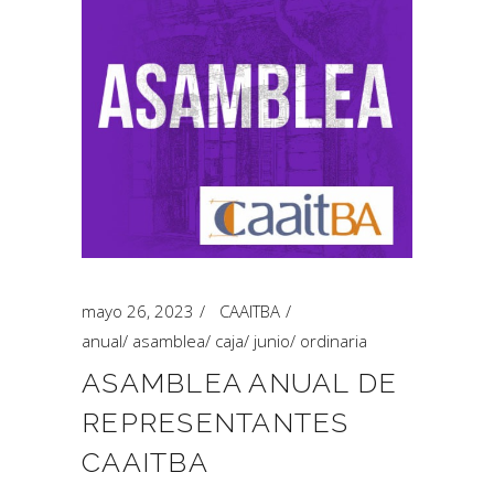
mayo 26, 2023
CAAITBA
anual
/
asamblea
/
caja
/
junio
/
ordinaria
ASAMBLEA ANUAL DE
REPRESENTANTES
CAAITBA