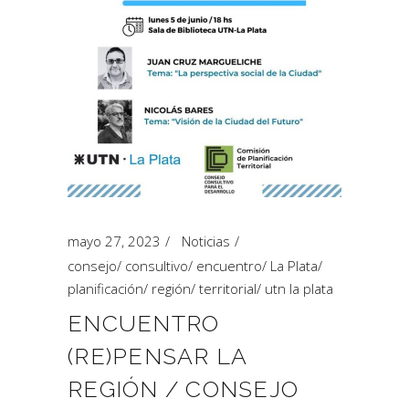
mayo 27, 2023
Noticias
consejo
/
consultivo
/
encuentro
/
La Plata
/
planificación
/
región
/
territorial
/
utn la plata
ENCUENTRO
(RE)PENSAR LA
REGIÓN / CONSEJO