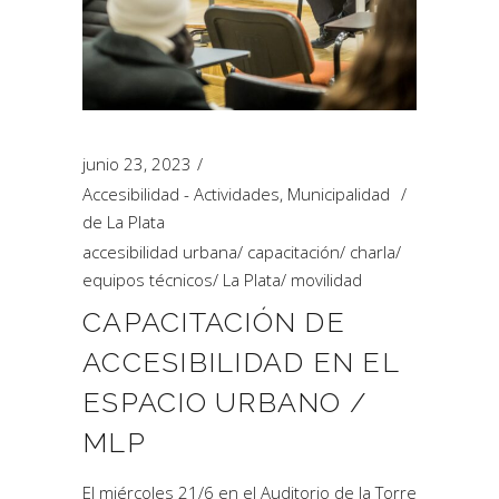
junio 23, 2023
Accesibilidad - Actividades
,
Municipalidad
de La Plata
accesibilidad urbana
/
capacitación
/
charla
/
equipos técnicos
/
La Plata
/
movilidad
CAPACITACIÓN DE
ACCESIBILIDAD EN EL
ESPACIO URBANO /
MLP
El miércoles 21/6 en el Auditorio de la Torre