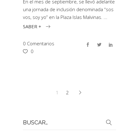
En el mes de septiembre, se llevó adelante
una jornada de inclusión denominada “sos
vos, soy yo” en la Plaza Islas Malvinas.
SABER +
0 Comentarios
0
1
2
Buscar
por: