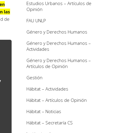
Estudios Urbanos – Artículos de
en
Opinión
n las
ad de
FAU UNLP
Género y Derechos Humanos
Género y Derechos Humanos –
Actividades
s
Género y Derechos Humanos –
Artículos de Opinión
Gestión
y
Hábitat – Actividades
Hábitat – Artículos de Opinión
Hábitat – Noticias
Hábitat – Secretaría CS