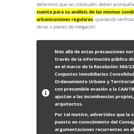
determinó que las solicitudes deben acompañ
cuenta para su análisis de las mismas cond
urbanizaciones regulares
, quedando verifica
obras o planes de mitigación.
Más allá de estas precauciones nor
través de la información pública d
en el marco de la Resolución 360
Conjuntos Inmobiliarios Consolidad
Ordenamiento Urbano y Territorial-
con presumible evasión a la CAAIT
ajustan a las incumbencias propias
arquitectos.
Por tal motivo, advertidos que la 
puesto en conocimiento del Consej
argumentaciones recurrentes en el p