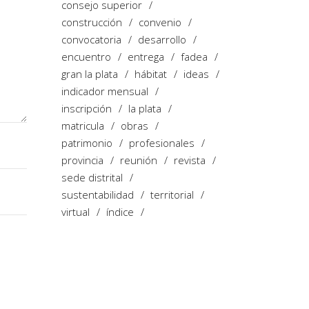
consejo superior
construcción
convenio
convocatoria
desarrollo
encuentro
entrega
fadea
gran la plata
hábitat
ideas
indicador mensual
inscripción
la plata
matricula
obras
patrimonio
profesionales
provincia
reunión
revista
sede distrital
sustentabilidad
territorial
virtual
índice