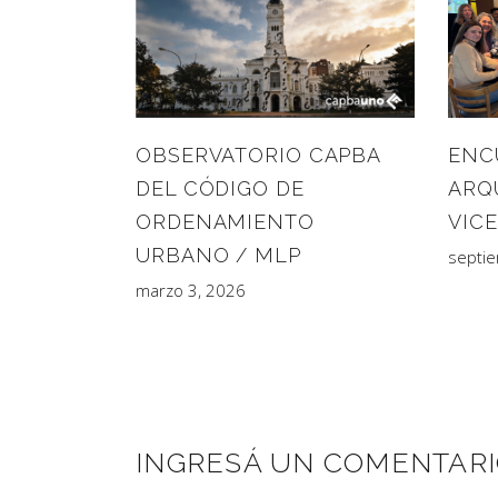
ENC
OBSERVATORIO CAPBA
ARQ
DEL CÓDIGO DE
VIC
ORDENAMIENTO
URBANO / MLP
septi
marzo 3, 2026
INGRESÁ UN COMENTAR