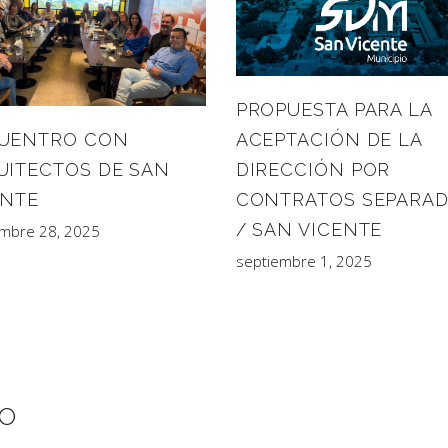
PROPUESTA PARA LA
UENTRO CON
ACEPTACIÓN DE LA
UITECTOS DE SAN
DIRECCIÓN POR
ENTE
CONTRATOS SEPARA
/ SAN VICENTE
embre 28, 2025
septiembre 1, 2025
IO