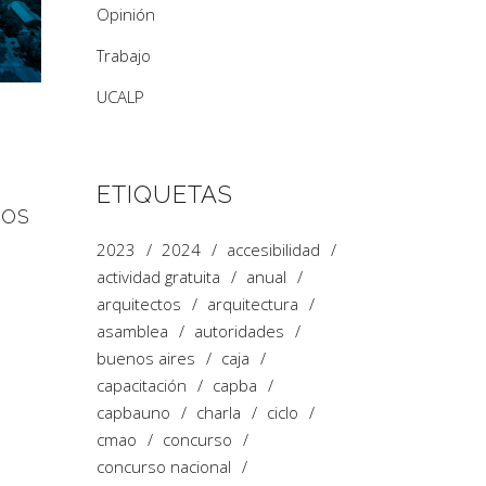
Opinión
Trabajo
UCALP
ETIQUETAS
DOS
2023
2024
accesibilidad
actividad gratuita
anual
arquitectos
arquitectura
asamblea
autoridades
buenos aires
caja
capacitación
capba
capbauno
charla
ciclo
cmao
concurso
concurso nacional