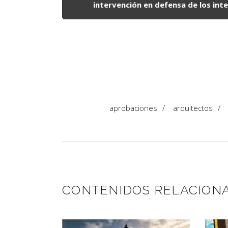
intervención en defensa de los int
aprobaciones
/
arquitectos
/
CONTENIDOS RELACION