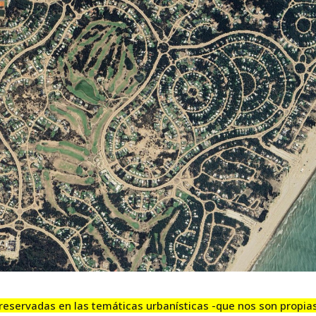
reservadas en las temáticas urbanísticas -que nos son propia