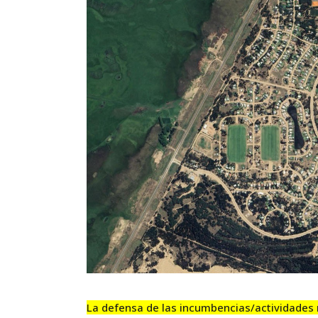
Artículos de Opinión
Actividades
La defensa de las incumbencias/actividades 