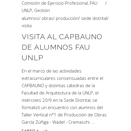
Comisión de Ejercicio Profesional
,
FAU
UNLP
,
Gestión
alumnos
/
obras
/
producción
/
sede distrital
/
visita
VISITA AL CAPBAUNO
DE ALUMNOS FAU
UNLP
En el marco de las actividades
extracurriculares consensuadas entre el
CAPBAUNO y distintas cátedras de la
Facultad de Arquitectura de la UNLP, el
miércoles 20/9 en la Sede Distrital, se
formalizó un encuentro con alumnos del
Taller Vertical n°1 de Producción de Obras
García Zúñiga - Wadel - Cremaschi.
SABER +