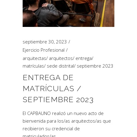
septiembre 30, 2023
Ejercicio Profesional
arquitectas
/
arquitectos
/
entrega
/
matrículas
/
sede distrital
/
septiembre 2023
ENTREGA DE
MATRÍCULAS /
SEPTIEMBRE 2023
El CAPBAUNO realizó un nuevo acto de
bienvenida para los/as arquitectos/as que
recibieron su credencial de
matriculados/as.