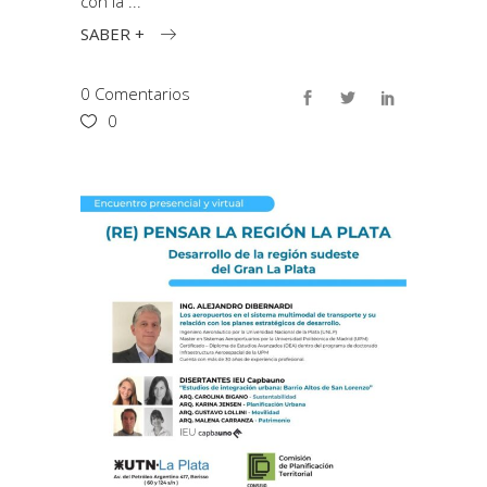
con la
SABER +
0 Comentarios
0