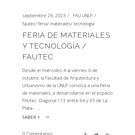
septiembre 26, 2023
FAU UNLP
fautec
/
feria
/
materales
/
tecnología
FERIA DE MATERIALES
Y TECNOLOGÍA /
FAUTEC
Desde el miércoles 4 al viernes 6 de
octubre, la Facultad de Arquitectura y
Urbanismo de la UNLP convoca a una Feria
de materiales, a desarrollarse en el espacio
FAUtec -Diagonal 113 entre 64 y 65 de La
Plata-.
SABER +
0 Comentarios