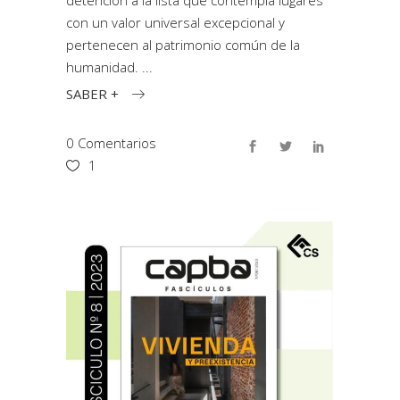
detención a la lista que contempla lugares
con un valor universal excepcional y
pertenecen al patrimonio común de la
humanidad.
SABER +
0 Comentarios
1