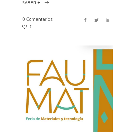
SABER +
0 Comentarios
0