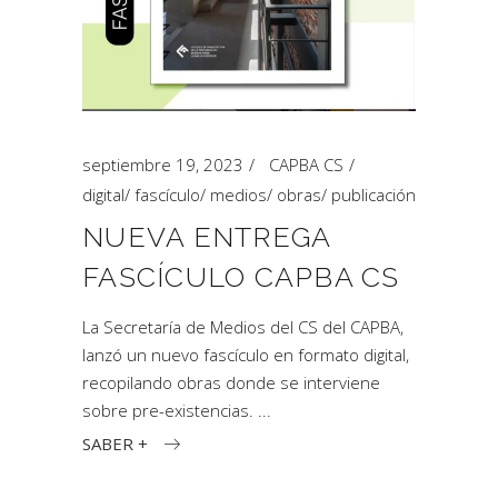
septiembre 19, 2023
CAPBA CS
digital
/
fascículo
/
medios
/
obras
/
publicación
NUEVA ENTREGA
FASCÍCULO CAPBA CS
La Secretaría de Medios del CS del CAPBA,
lanzó un nuevo fascículo en formato digital,
recopilando obras donde se interviene
sobre pre-existencias.
SABER +