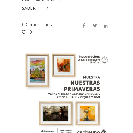
SABER +
0 Comentarios
0