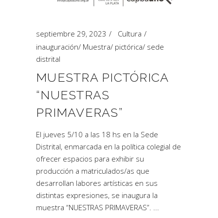
septiembre 29, 2023
Cultura
inauguración
/
Muestra
/
pictórica
/
sede
distrital
MUESTRA PICTÓRICA
“NUESTRAS
PRIMAVERAS”
El jueves 5/10 a las 18 hs en la Sede
Distrital, enmarcada en la política colegial de
ofrecer espacios para exhibir su
producción a matriculados/as que
desarrollan labores artísticas en sus
distintas expresiones, se inaugura la
muestra “NUESTRAS PRIMAVERAS”.