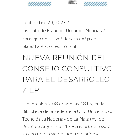
septiembre 20, 2023
Instituto de Estudios Urbanos
,
Noticias
consejo consultivo
/
desarrollo
/
gran la
plata
/
La Plata
/
reunión
/
utn
NUEVA REUNIÓN DEL
CONSEJO CONSULTIVO
PARA EL DESARROLLO
/ LP
El miércoles 27/8 desde las 18 hs, en la
Biblioteca de la sede de la UTN -Universidad
Tecnológica Nacional- de La Plata (Av. del
Petróleo Argentino 417 Berisso), se llevará
a cabo un nuevo encuentro hibrido -