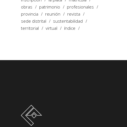
obras
patrimonio
profesionales
provincia
reunión
revista
sede distrital
sustentabilidad
territorial
virtual
índice