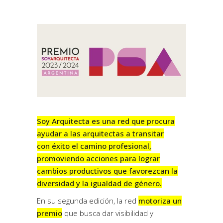
Soy Arquitecta es una red que procura
ayudar a las arquitectas a transitar
con éxito el camino profesional,
promoviendo acciones para lograr
cambios productivos que favorezcan la
diversidad y la igualdad de género.
En su segunda edición, la red
motoriza un
premio
que busca dar visibilidad y