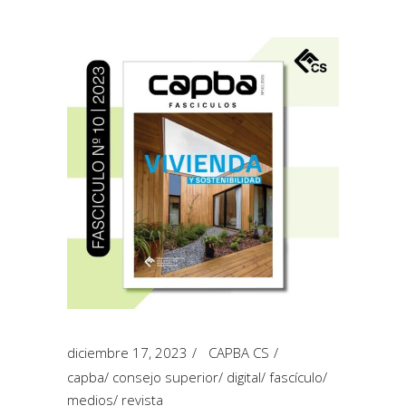
diciembre 17, 2023
CAPBA CS
capba
/
consejo superior
/
digital
/
fascículo
/
medios
/
revista