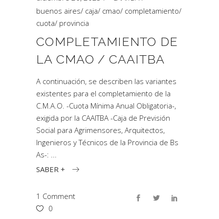
buenos aires
/
caja
/
cmao
/
completamiento
/
cuota
/
provincia
COMPLETAMIENTO DE
LA CMAO / CAAITBA
A continuación, se describen las variantes
existentes para el completamiento de la
C.M.A.O. -Cuota Mínima Anual Obligatoria-,
exigida por la CAAITBA -Caja de Previsión
Social para Agrimensores, Arquitectos,
Ingenieros y Técnicos de la Provincia de Bs
As-:
SABER +
1 Comment
0