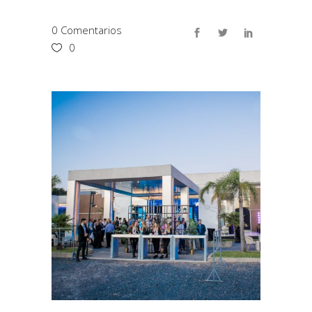
0 Comentarios
0