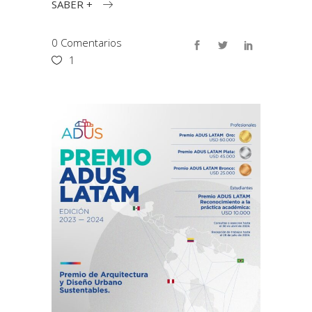
SABER +
0 Comentarios
1