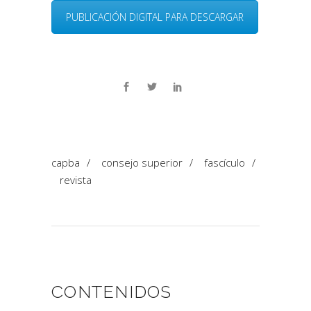
PUBLICACIÓN DIGITAL PARA DESCARGAR
capba
/
consejo superior
/
fascículo
/
revista
CONTENIDOS