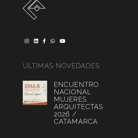
ÚLTIMAS NOVEDADES
ENCUENTRO
NACIONAL
MUJERES
ARQUITECTAS
2026 /
CATAMARCA
agosto 6, 2026