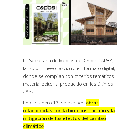
La Secretaría de Medios del CS del CAPBA,
lanzó un nuevo fascículo en formato digital,
donde se compilan con criterios temáticos
material editorial producido en los últimos
años.
En el número 13, se exhiben
obras
relacionadas con la bio-construcción y la
mitigación de los efectos del cambio
climático
.