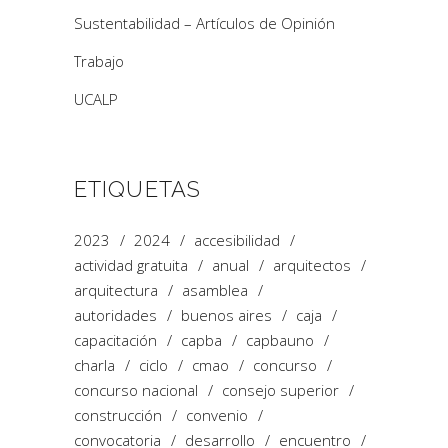
Sustentabilidad – Artículos de Opinión
Trabajo
UCALP
ETIQUETAS
2023
2024
accesibilidad
actividad gratuita
anual
arquitectos
arquitectura
asamblea
autoridades
buenos aires
caja
capacitación
capba
capbauno
charla
ciclo
cmao
concurso
concurso nacional
consejo superior
construcción
convenio
convocatoria
desarrollo
encuentro