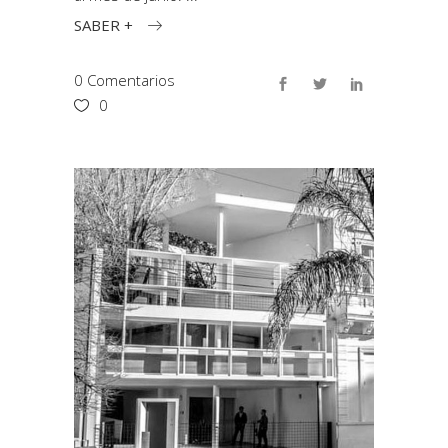
SABER +
0 Comentarios
0