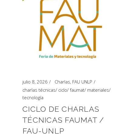
julio 8, 2026
Charlas
,
FAU UNLP
charlas técnicas
/
ciclo
/
faumat
/
materiales
/
tecnología
CICLO DE CHARLAS
TÉCNICAS FAUMAT /
FAU-UNLP