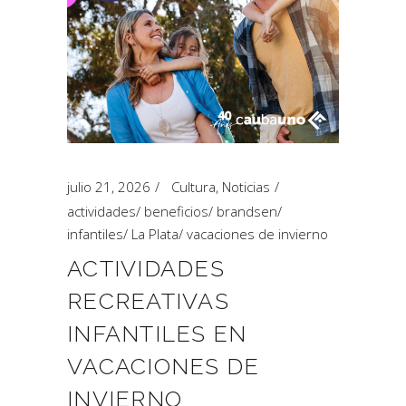
julio 21, 2026
Cultura
,
Noticias
actividades
/
beneficios
/
brandsen
/
infantiles
/
La Plata
/
vacaciones de invierno
ACTIVIDADES
RECREATIVAS
INFANTILES EN
VACACIONES DE
INVIERNO