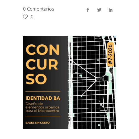
0 Comentarios
0