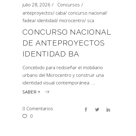
julio 28, 2026
Concursos
anteproyectos
/
caba
/
concurso nacional
/
fadea
/
identidad
/
microcentro
/
sca
CONCURSO NACIONAL
DE ANTEPROYECTOS
IDENTIDAD BA
Concebido para rediseñar el mobiliario
urbano del Microcentro y construir una
identidad visual contemporánea.
SABER +
0 Comentarios
0