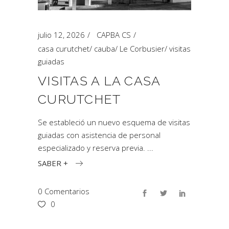
julio 12, 2026
CAPBA CS
casa curutchet
/
cauba
/
Le Corbusier
/
visitas
guiadas
VISITAS A LA CASA
CURUTCHET
Se estableció un nuevo esquema de visitas
guiadas con asistencia de personal
especializado y reserva previa.
SABER +
0 Comentarios
0