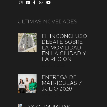
ÚLTIMAS NOVEDADES
EL INCONCLUSO
DEBATE SOBRE
LA MOVILIDAD
EN LA CIUDAD Y
LA REGIÓN
agosto 3, 2026
ENTREGA DE
MATRÍCULAS /
JULIO 2026
agosto 3, 2026
XX OLIMPÍADAS