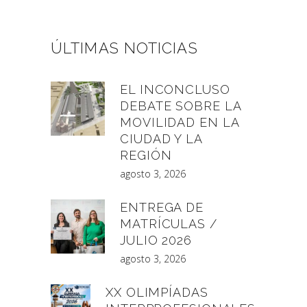
ÚLTIMAS NOTICIAS
EL INCONCLUSO
DEBATE SOBRE LA
MOVILIDAD EN LA
CIUDAD Y LA
REGIÓN
agosto 3, 2026
ENTREGA DE
MATRÍCULAS /
JULIO 2026
agosto 3, 2026
XX OLIMPÍADAS