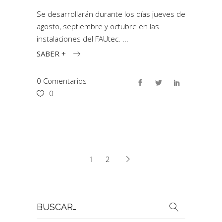
Se desarrollarán durante los días jueves de
agosto, septiembre y octubre en las
instalaciones del FAUtec.
SABER +
0 Comentarios
0
1
2
Buscar
por: