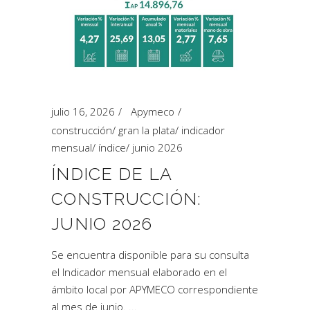
julio 16, 2026
Apymeco
construcción
/
gran la plata
/
indicador
mensual
/
índice
/
junio 2026
ÍNDICE DE LA
CONSTRUCCIÓN:
JUNIO 2026
Se encuentra disponible para su consulta
el Indicador mensual elaborado en el
ámbito local por APYMECO correspondiente
al mes de junio.