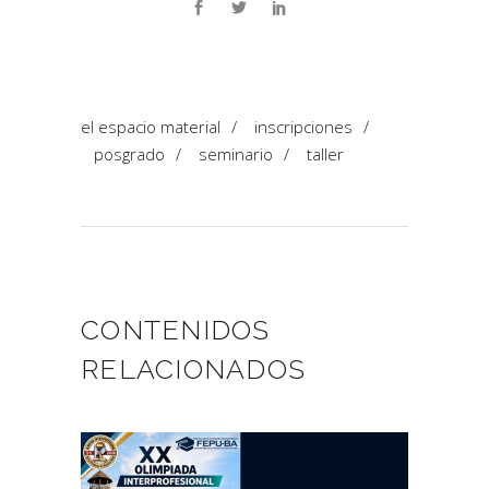
el espacio material
/
inscripciones
/
posgrado
/
seminario
/
taller
CONTENIDOS
RELACIONADOS