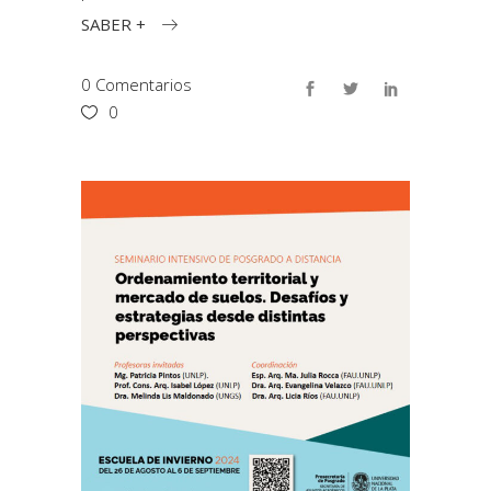
SABER +
0 Comentarios
0