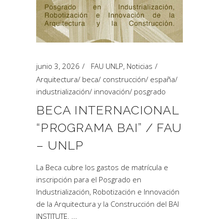
junio 3, 2026
FAU UNLP
,
Noticias
Arquitectura
/
beca
/
construcción
/
españa
/
industrialización
/
innovación
/
posgrado
BECA INTERNACIONAL
“PROGRAMA BAI” / FAU
– UNLP
La Beca cubre los gastos de matrícula e
inscripción para el Posgrado en
Industrialización, Robotización e Innovación
de la Arquitectura y la Construcción del BAI
INSTITUTE.