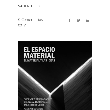
SABER +
0 Comentarios
0