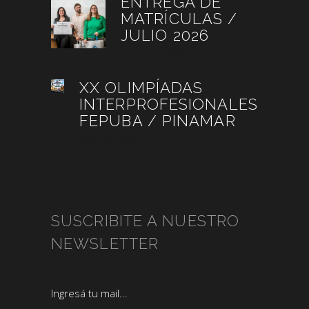
ENTREGA DE
MATRÍCULAS /
JULIO 2026
agosto 3, 2026
XX OLIMPÍADAS
INTERPROFESIONALES
FEPUBA / PINAMAR
julio 28, 2026
SUSCRIBITE A NUESTRO
NEWSLETTER