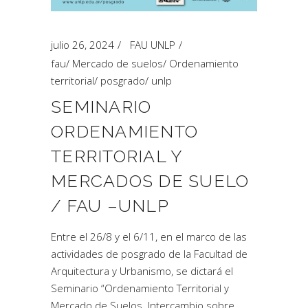
julio 26, 2024
FAU UNLP
fau
/
Mercado de suelos
/
Ordenamiento
territorial
/
posgrado
/
unlp
SEMINARIO
ORDENAMIENTO
TERRITORIAL Y
MERCADOS DE SUELO
/ FAU –UNLP
Entre el 26/8 y el 6/11, en el marco de las
actividades de posgrado de la Facultad de
Arquitectura y Urbanismo, se dictará el
Seminario “Ordenamiento Territorial y
Mercado de Suelos. Intercambio sobre