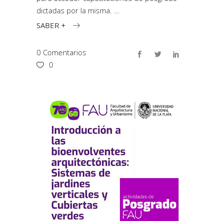
dictadas por la misma.
SABER +
0 Comentarios
0