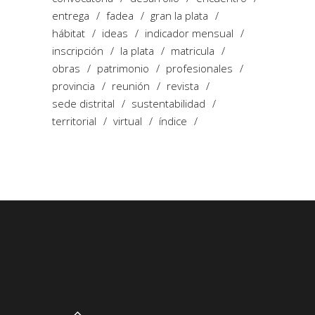
entrega
fadea
gran la plata
hábitat
ideas
indicador mensual
inscripción
la plata
matricula
obras
patrimonio
profesionales
provincia
reunión
revista
sede distrital
sustentabilidad
territorial
virtual
índice