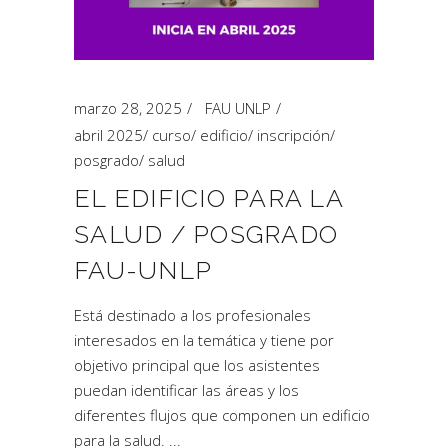
marzo 28, 2025
FAU UNLP
abril 2025
/
curso
/
edificio
/
inscripción
/
posgrado
/
salud
EL EDIFICIO PARA LA
SALUD / POSGRADO
FAU-UNLP
Está destinado a los profesionales
interesados en la temática y tiene por
objetivo principal que los asistentes
puedan identificar las áreas y los
diferentes flujos que componen un edificio
para la salud.