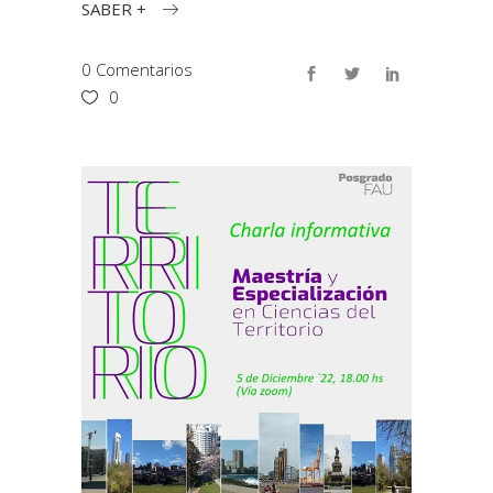
SABER +
0 Comentarios
0