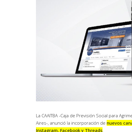
Artículos de Opinión
Actividades
La CAAITBA -Caja de Previsión Social para Agrim
Aires-, anunció la incorporación de
nuevos cana
Instagram, Facebook y Threads
.