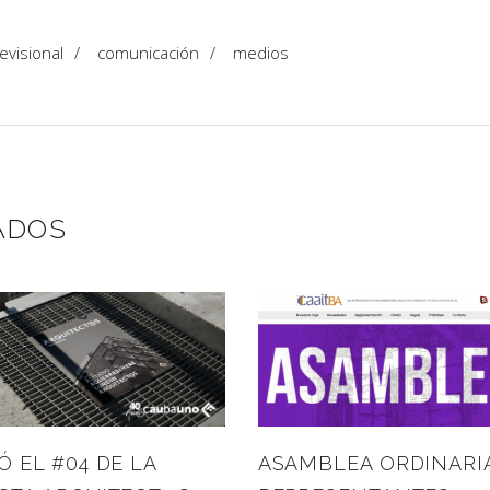
evisional
/
comunicación
/
medios
ADOS
ASAMBLEA ORDINARI
Ó EL #04 DE LA