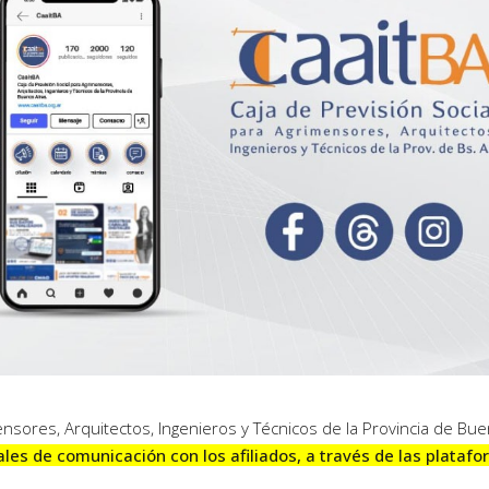
ensores, Arquitectos, Ingenieros y Técnicos de la Provincia de Bu
les de comunicación con los afiliados, a través de las plataf