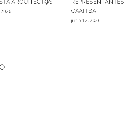
REPRESENTANTES
ISTA ARQUITECT@S
CAAITBA
, 2026
junio 12, 2026
IO