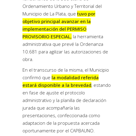
Ordenamiento Urbano y Territorial del
Municipio de La Plata, que
tuvo por
objetivo principal avanzar en la
implementación del PERMISO
PROVISORIO ESPECIAL,
la herramienta
administrativa que prevé la Ordenanza
10.681 para agilizar las autorizaciones de
obra.
En el transcurso de la misma, el Municipio
confirmó que
la modalidad referida
estará disponible a la brevedad
, estando
en fase de ajuste el protocolo
administrativo y la planilla de declaración
jurada que acompañaría las
presentaciones, confeccionada como
adaptacion de la propuesta acercada
oportunamente por el CAPBAUNO.