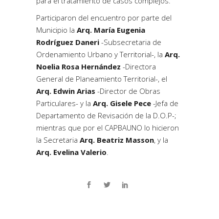
para el tratamiento de casos complejos.
Participaron del encuentro por parte del
Municipio la
Arq. María Eugenia
Rodríguez Daneri
-Subsecretaria de
Ordenamiento Urbano y Territorial-, la
Arq.
Noelia Rosa Hernández
-Directora
General de Planeamiento Territorial-, el
Arq. Edwin Arias
-Director de Obras
Particulares- y la
Arq. Gisele Pece
-Jefa de
Departamento de Revisación de la D.O.P-;
mientras que por el CAPBAUNO lo hicieron
la Secretaria
Arq. Beatriz Masson
, y la
Arq. Evelina Valerio
.