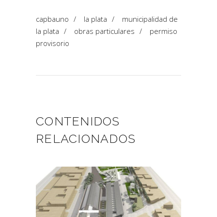
capbauno
/
la plata
/
municipalidad de
la plata
/
obras particulares
/
permiso
provisorio
CONTENIDOS
RELACIONADOS