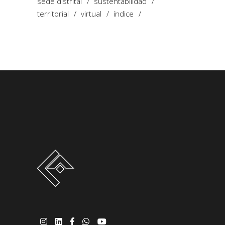
sede distrital
sustentabilidad
territorial
virtual
índice