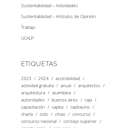
Sustentabilidad – Actividades
Sustentabilidad – Artículos de Opinión
Trabajo
UCALP
ETIQUETAS
2023
2024
accesibilidad
actividad gratuita
anual
arquitectos
arquitectura
asamblea
autoridades
buenos aires
caja
capacitación
capba
capbauno
charla
ciclo
cmao
concurso
concurso nacional
consejo superior