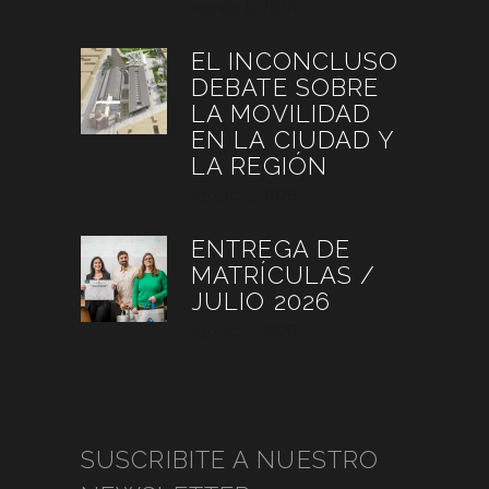
agosto 6, 2026
EL INCONCLUSO
DEBATE SOBRE
LA MOVILIDAD
EN LA CIUDAD Y
LA REGIÓN
agosto 3, 2026
ENTREGA DE
MATRÍCULAS /
JULIO 2026
agosto 3, 2026
SUSCRIBITE A NUESTRO