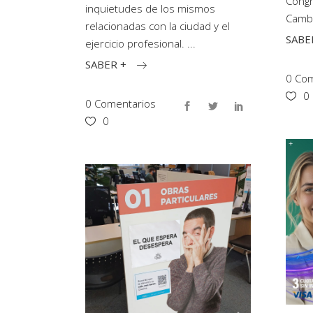
Congr
inquietudes de los mismos
Cambi
relacionadas con la ciudad y el
SABE
ejercicio profesional.
SABER +
0 Com
0
0 Comentarios
0