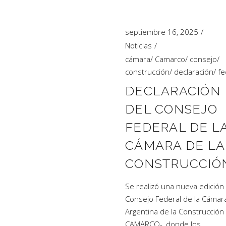
septiembre 16, 2025
Noticias
cámara
/
Camarco
/
consejo
/
construcción
/
declaración
/
fe
DECLARACIÓN
DEL CONSEJO
FEDERAL DE L
CÁMARA DE LA
CONSTRUCCIÓ
Se realizó una nueva edición
Consejo Federal de la Cámar
Argentina de la Construcción 
CAMARCO-, donde los