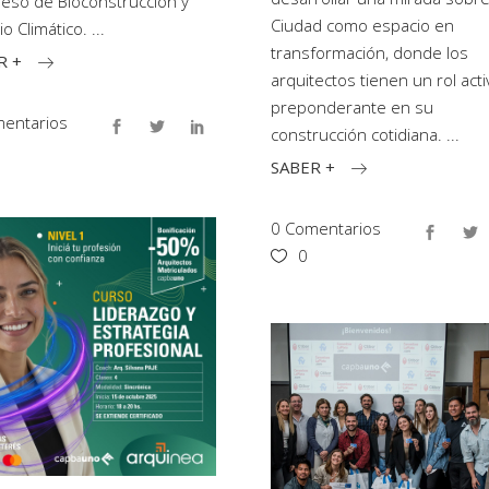
eso de Bioconstrucción y
Ciudad como espacio en
o Climático.
transformación, donde los
R +
arquitectos tienen un rol acti
preponderante en su
entarios
construcción cotidiana.
SABER +
0 Comentarios
0