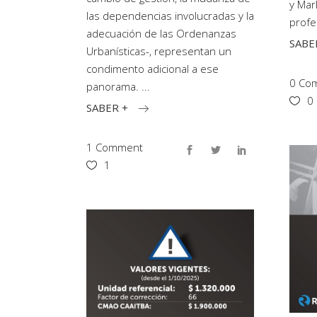
y Mar
las dependencias involucradas y la
profe
adecuación de las Ordenanzas
SABE
Urbanísticas-, representan un
condimento adicional a ese
0 Com
panorama.
0
SABER +
1 Comment
1