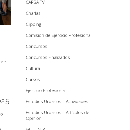
CAPBA TV
Charlas
Clipping
Comisión de Ejercicio Profesional
Concursos
Concursos Finalizados
bre
Cultura
Cursos
Ejercicio Profesional
025
Estudios Urbanos – Actividades
Estudios Urbanos – Artículos de
vo
Opinión
u
FAU UNLP