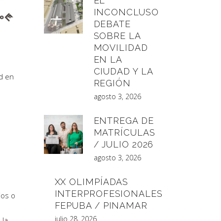
EL
INCONCLUSO
DEBATE
SOBRE LA
MOVILIDAD
EN LA
CIUDAD Y LA
d en
REGIÓN
agosto 3, 2026
ENTREGA DE
MATRÍCULAS
/ JULIO 2026
agosto 3, 2026
XX OLIMPÍADAS
INTERPROFESIONALES
ios o
FEPUBA / PINAMAR
julio 28, 2026
 la