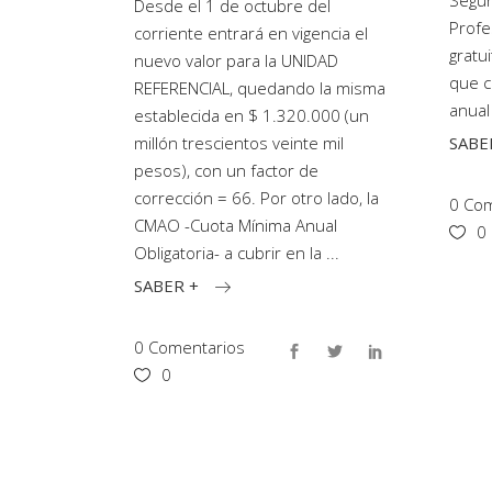
Segur
Desde el 1 de octubre del
Profe
corriente entrará en vigencia el
gratu
nuevo valor para la UNIDAD
que c
REFERENCIAL, quedando la misma
anual
establecida en $ 1.320.000 (un
SABE
millón trescientos veinte mil
pesos), con un factor de
corrección = 66. Por otro lado, la
0 Com
CMAO -Cuota Mínima Anual
0
Obligatoria- a cubrir en la
SABER +
0 Comentarios
0