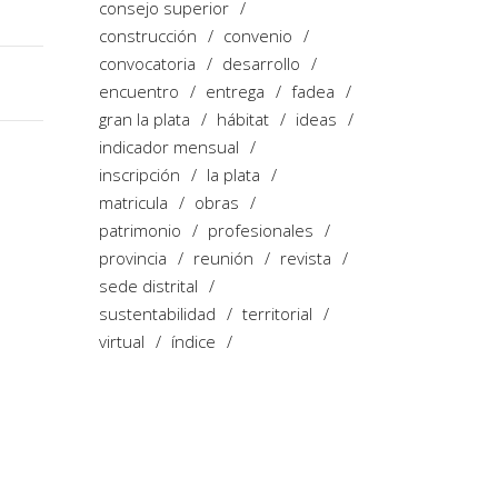
consejo superior
construcción
convenio
convocatoria
desarrollo
encuentro
entrega
fadea
gran la plata
hábitat
ideas
indicador mensual
inscripción
la plata
matricula
obras
patrimonio
profesionales
provincia
reunión
revista
sede distrital
sustentabilidad
territorial
virtual
índice