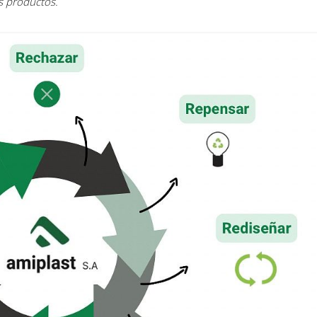
os productos.