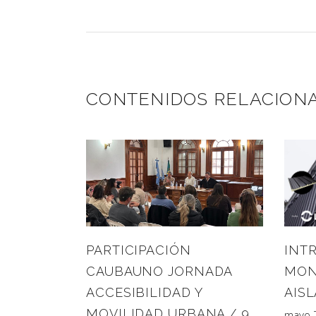
CONTENIDOS RELACION
INT
PARTICIPACIÓN
MON
CAUBAUNO JORNADA
AIS
ACCESIBILIDAD Y
MOVILIDAD URBANA / 9
mayo 