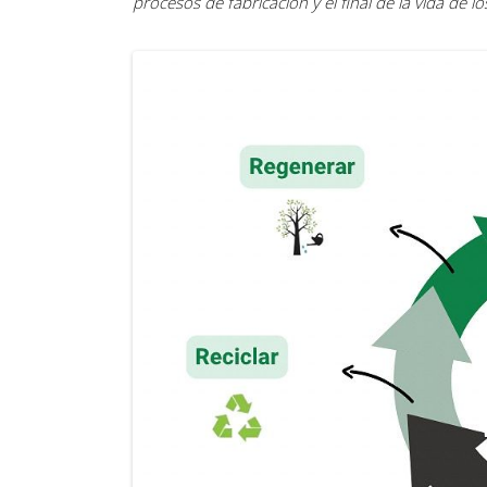
procesos de fabricación y el final de la vida de l