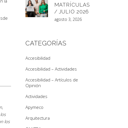
n la
MATRÍCULAS
/ JULIO 2026
esde
agosto 3, 2026
CATEGORÍAS
Accesibilidad
Accesibilidad – Actividades
Accesibilidad – Artículos de
Opinión
Actividades
n,
Apymeco
los
Arquitectura
n los