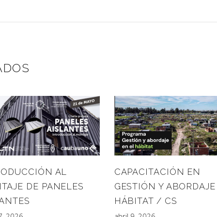
ADOS
CAPACITACIÓN EN
RODUCCIÓN AL
GESTIÓN Y ABORDAJE
TAJE DE PANELES
HÁBITAT / CS
LANTES
abril 9, 2026
7, 2026