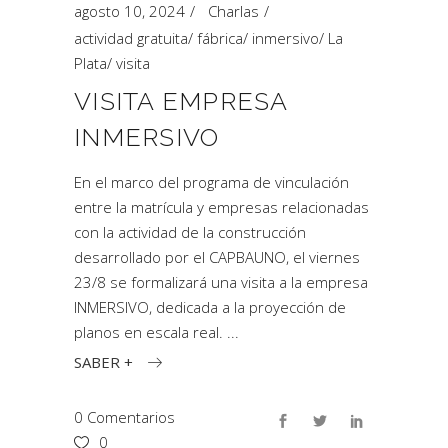
agosto 10, 2024
Charlas
actividad gratuita
/
fábrica
/
inmersivo
/
La
Plata
/
visita
VISITA EMPRESA
INMERSIVO
En el marco del programa de vinculación
entre la matrícula y empresas relacionadas
con la actividad de la construcción
desarrollado por el CAPBAUNO, el viernes
23/8 se formalizará una visita a la empresa
INMERSIVO, dedicada a la proyección de
planos en escala real.
SABER +
0 Comentarios
0