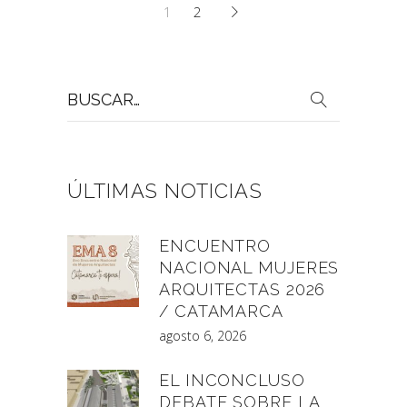
1
2
Buscar
por:
ÚLTIMAS NOTICIAS
ENCUENTRO
NACIONAL MUJERES
ARQUITECTAS 2026
/ CATAMARCA
agosto 6, 2026
EL INCONCLUSO
DEBATE SOBRE LA