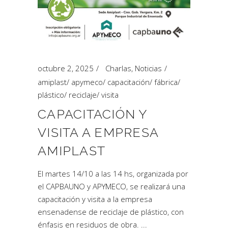
octubre 2, 2025
Charlas
,
Noticias
amiplast
/
apymeco
/
capacitación
/
fábrica
/
plástico
/
reciclaje
/
visita
CAPACITACIÓN Y
VISITA A EMPRESA
AMIPLAST
El martes 14/10 a las 14 hs, organizada por
el CAPBAUNO y APYMECO, se realizará una
capacitación y visita a la empresa
ensenadense de reciclaje de plástico, con
énfasis en residuos de obra.