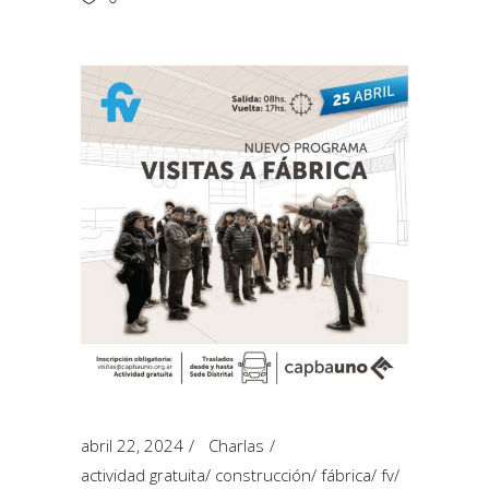
abril 22, 2024
Charlas
actividad gratuita
/
construcción
/
fábrica
/
fv
/