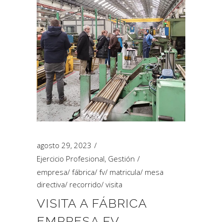
agosto 29, 2023
Ejercicio Profesional
,
Gestión
empresa
/
fábrica
/
fv
/
matricula
/
mesa
directiva
/
recorrido
/
visita
VISITA A FÁBRICA
EMPRESA FV