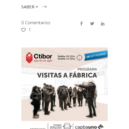
SABER +
0 Comentarios
1