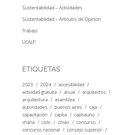
Sustentabilidad – Actividades
Sustentabilidad – Artículos de Opinión
Trabajo
UCALP
ETIQUETAS
2023
2024
accesibilidad
actividad gratuita
anual
arquitectos
arquitectura
asamblea
autoridades
buenos aires
caja
capacitación
capba
capbauno
charla
ciclo
cmao
concurso
concurso nacional
consejo superior