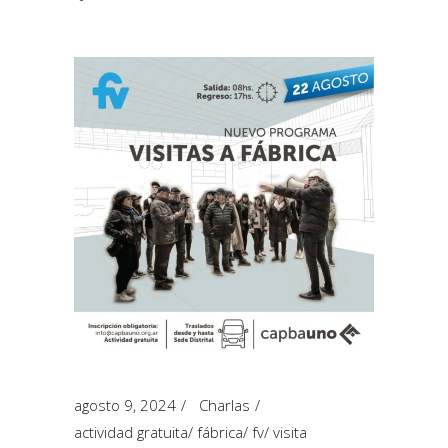
agosto 9, 2024
Charlas
actividad gratuita
/
fábrica
/
fv
/
visita