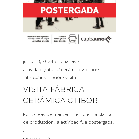
junio 18, 2024
Charlas
actividad gratuita
/
cerámicos
/
ctibor
/
fábrica
/
inscripción
/
visita
VISITA FÁBRICA
CERÁMICA CTIBOR
Por tareas de mantenimiento en la planta
de producción, la actividad fue postergada.
SABER +