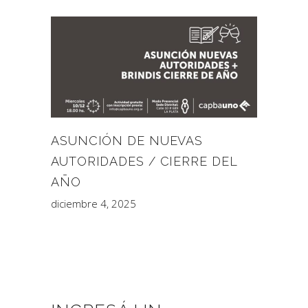
ASUNCIÓN DE NUEVAS
AUTORIDADES / CIERRE DEL
AÑO
diciembre 4, 2025