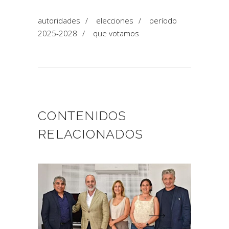
autoridades
/
elecciones
/
período
2025-2028
/
que votamos
CONTENIDOS
RELACIONADOS