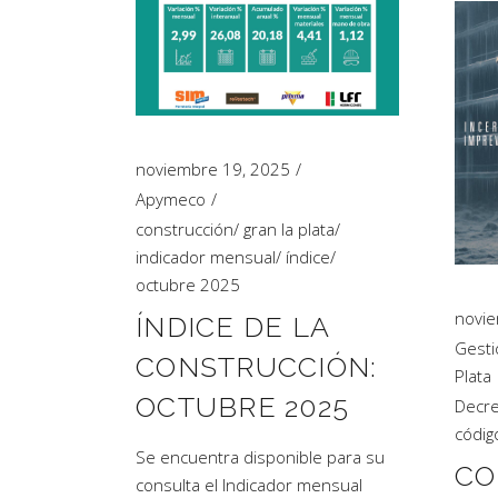
noviembre 19, 2025
Apymeco
construcción
/
gran la plata
/
indicador mensual
/
índice
/
octubre 2025
novie
ÍNDICE DE LA
Gesti
CONSTRUCCIÓN:
Plata
OCTUBRE 2025
Decr
códig
Se encuentra disponible para su
CO
consulta el Indicador mensual