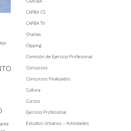
CAAITBA
CAPBA CS
CAPBA TV
Charlas
ejo
Clipping
Comisión de Ejercicio Profesional
NTO
Concursos
Concursos Finalizados
Cultura
Cursos
O
Ejercicio Profesional
Estudios Urbanos – Actividades
rante