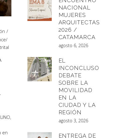
ENCUENTRO
NACIONAL
MUJERES
ARQUITECTAS
2026 /
ión
CATAMARCA
nce
/
agosto 6, 2026
rital
A
EL
INCONCLUSO
DEBATE
SOBRE LA
MOVILIDAD
L
EN LA
CIUDAD Y LA
REGIÓN
BAUNO,
agosto 3, 2026
n en
ENTREGA DE