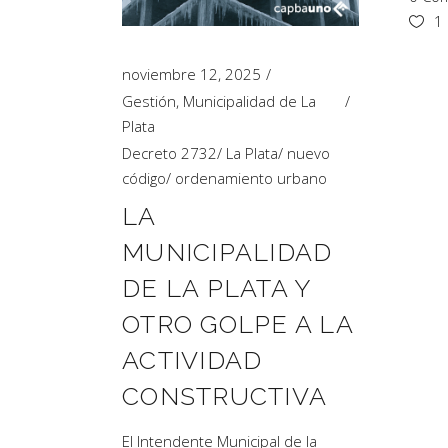
1
noviembre 12, 2025
Gestión
,
Municipalidad de La
Plata
Decreto 2732
/
La Plata
/
nuevo
código
/
ordenamiento urbano
LA
MUNICIPALIDAD
DE LA PLATA Y
OTRO GOLPE A LA
ACTIVIDAD
CONSTRUCTIVA
El Intendente Municipal de la