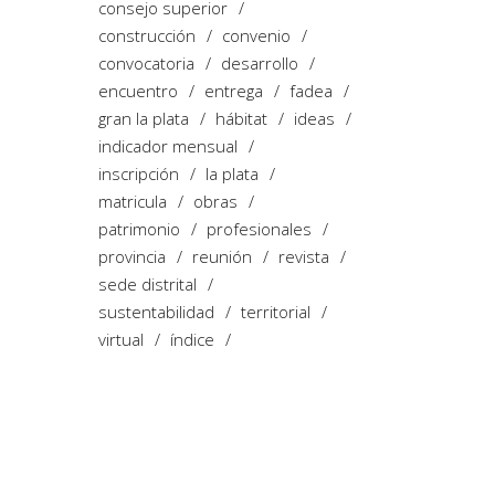
consejo superior
construcción
convenio
convocatoria
desarrollo
encuentro
entrega
fadea
gran la plata
hábitat
ideas
indicador mensual
inscripción
la plata
matricula
obras
patrimonio
profesionales
provincia
reunión
revista
sede distrital
sustentabilidad
territorial
virtual
índice